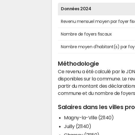
Données 2024
Revenu mensuel moyen par foyer fis
Nombre de foyers fiscaux
Nombre moyen d'habitant(s) par foy
Méthodologie
Ce revenu a été calculé par le JDN
disponibles sur la commune. Le r
partir du montant des déclarations
commune et du nombre de foyers
Salaires dans les villes p
Magny-la-Ville (21140)
Juilly (21140)
Chassey (21150)