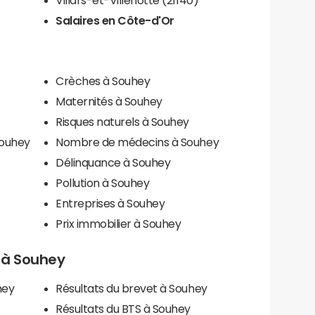
Salaires en Côte-d'Or
Crèches à Souhey
Maternités à Souhey
Risques naturels à Souhey
Souhey
Nombre de médecins à Souhey
Délinquance à Souhey
Pollution à Souhey
Entreprises à Souhey
Prix immobilier à Souhey
s à Souhey
hey
Résultats du brevet à Souhey
Résultats du BTS à Souhey