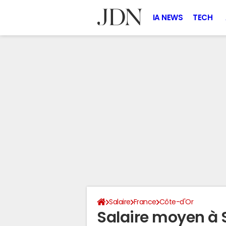
IA NEWS
TECH
Salaire
France
Côte-d'Or
Salaire moyen à 