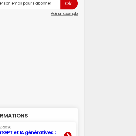
Voir un exemple
RMATIONS
ep 2026
tGPT et IA génératives :