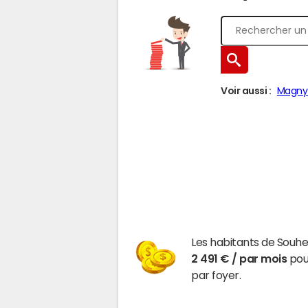
Voir aussi :
Magny-
Les habitants de Souh
2 491 € / par mois
pour
par foyer.