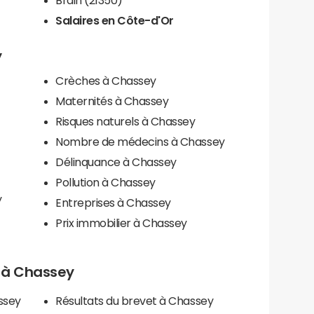
Salaires en Côte-d'Or
y
Crèches à Chassey
Maternités à Chassey
Risques naturels à Chassey
Nombre de médecins à Chassey
Délinquance à Chassey
Pollution à Chassey
y
Entreprises à Chassey
Prix immobilier à Chassey
ls à Chassey
ssey
Résultats du brevet à Chassey