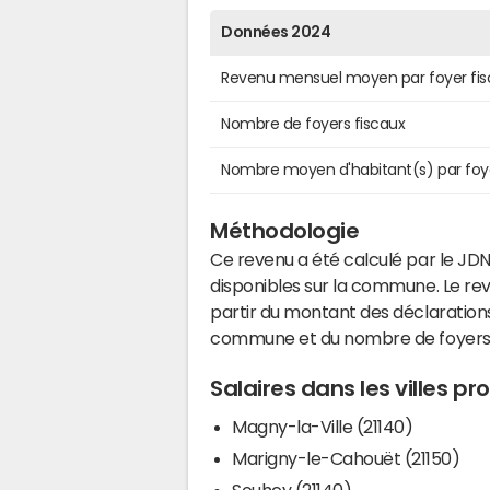
Données 2024
Revenu mensuel moyen par foyer fis
Nombre de foyers fiscaux
Nombre moyen d'habitant(s) par foy
Méthodologie
Ce revenu a été calculé par le JDN
disponibles sur la commune. Le r
partir du montant des déclarations
commune et du nombre de foyers
Salaires dans les villes 
Magny-la-Ville (21140)
Marigny-le-Cahouët (21150)
Souhey (21140)