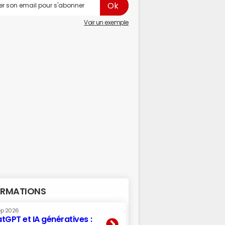
Voir un exemple
RMATIONS
ep 2026
tGPT et IA génératives :