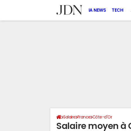
IA NEWS
TECH
Salaire
France
Côte-d'Or
Salaire moyen à 