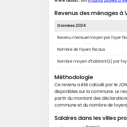
A lire aussi :
Les
impôts payés à Vi
Revenus des ménages à Vi
Données 2024
Revenu mensuel moyen par foyer fis
Nombre de foyers fiscaux
Nombre moyen d'habitant(s) par foy
Méthodologie
Ce revenu a été calculé par le JDN
disponibles sur la commune. Le r
partir du montant des déclarations
commune et du nombre de foyers
Salaires dans les villes p