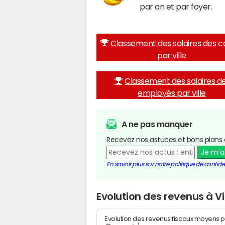
par an et par foyer.
Classement des salaires des c
par ville
Classement des salaires d
employés par ville
A ne pas manquer
Recevez nos astuces et bons plans 
Je m'
En savoir plus sur notre politique de confiden
Evolution des revenus à Vi
Evolution des revenus fiscaux moyens p