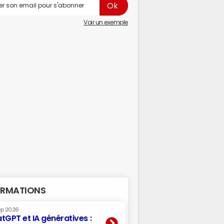
Voir un exemple
RMATIONS
ep 2026
tGPT et IA génératives :