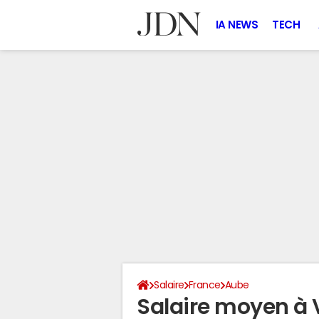
IA NEWS
TECH
Salaire
France
Aube
Salaire moyen à 