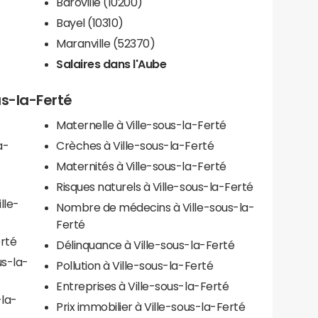
Baroville (10200)
Bayel (10310)
Maranville (52370)
Salaires dans l'Aube
us-la-Ferté
Maternelle à Ville-sous-la-Ferté
a-
Crèches à Ville-sous-la-Ferté
Maternités à Ville-sous-la-Ferté
Risques naturels à Ville-sous-la-Ferté
lle-
Nombre de médecins à Ville-sous-la-
Ferté
erté
Délinquance à Ville-sous-la-Ferté
us-la-
Pollution à Ville-sous-la-Ferté
Entreprises à Ville-sous-la-Ferté
-la-
Prix immobilier à Ville-sous-la-Ferté