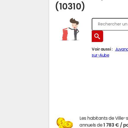
(10310)
Voir aussi :
Juvanc
sur-Aube
Les habitants de Ville
annuels de
1 783 € / p