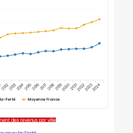
1
2012
2013
2014
2015
2016
2017
2018
2019
2020
2021
2022
2023
2024
la-Ferté
Moyenne France
ent des revenus par ville