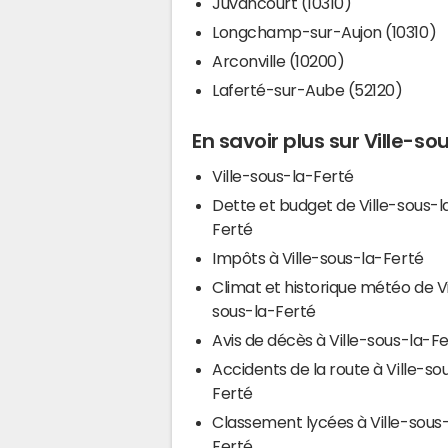
Juvancourt (10310)
Longchamp-sur-Aujon (10310)
Arconville (10200)
Laferté-sur-Aube (52120)
En savoir plus sur Ville-so
Ville-sous-la-Ferté
Dette et budget de Ville-sous-l
Ferté
Impôts à Ville-sous-la-Ferté
Climat et historique météo de Vi
sous-la-Ferté
Avis de décès à Ville-sous-la-F
Accidents de la route à Ville-so
Ferté
Classement lycées à Ville-sous
Ferté