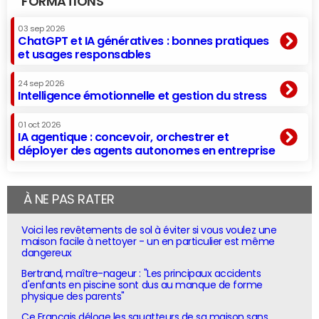
FORMATIONS
03 sep 2026
ChatGPT et IA génératives : bonnes pratiques
et usages responsables
24 sep 2026
Intelligence émotionnelle et gestion du stress
01 oct 2026
IA agentique : concevoir, orchestrer et
déployer des agents autonomes en entreprise
À NE PAS RATER
Voici les revêtements de sol à éviter si vous voulez une
maison facile à nettoyer - un en particulier est même
dangereux
Bertrand, maître-nageur : "Les principaux accidents
d'enfants en piscine sont dus au manque de forme
physique des parents"
Ce Français déloge les squatteurs de sa maison sans