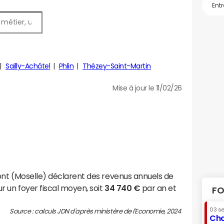
Sailly-Achâtel
Phlin
Thézey-Saint-Martin
Mise à jour le 11/02/26
nt (Moselle) déclarent des revenus annuels de
r un foyer fiscal moyen, soit
34 740 €
par an et
FO
03 s
Source : calculs JDN d'après ministère de l'Economie, 2024
Cha