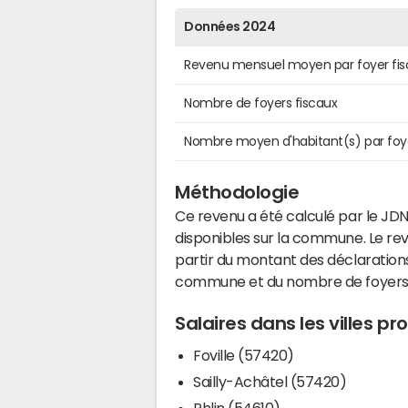
Données 2024
Revenu mensuel moyen par foyer fis
Nombre de foyers fiscaux
Nombre moyen d'habitant(s) par foy
Méthodologie
Ce revenu a été calculé par le JDN
disponibles sur la commune. Le r
partir du montant des déclarations
commune et du nombre de foyers
Salaires dans les villes p
Foville (57420)
Sailly-Achâtel (57420)
Phlin (54610)