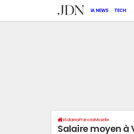
IA NEWS
TECH
Salaire
France
Moselle
Salaire moyen à