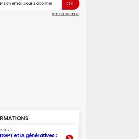
Voir un exemple
RMATIONS
ep 2026
tGPT et IA génératives :