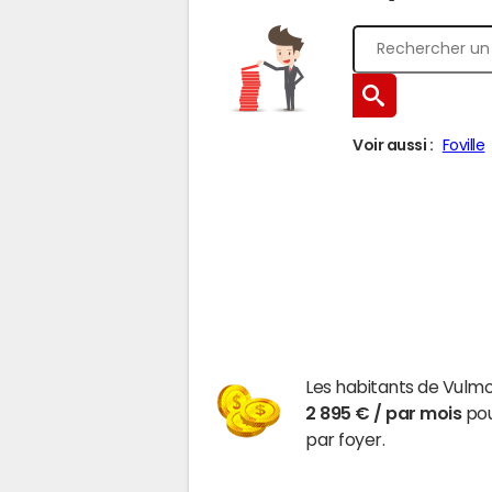
Voir aussi :
Foville
Les habitants de Vulmo
2 895 € / par mois
pou
par foyer.