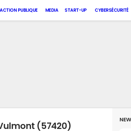
ACTION PUBLIQUE
MEDIA
START-UP
CYBERSÉCURITÉ
NEW
 Vulmont (57420)