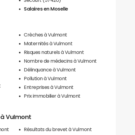
Salaires en Moselle
t
Crèches à Vulmont
Maternités à Vulmont
Risques naturels à Vulmont
Nombre de médecins à Vulmont
Délinquance à Vulmont
Pollution à Vulmont
t
Entreprises à Vulmont
Prix immobilier à Vulmont
s à Vulmont
mont
Résultats du brevet à Vulmont