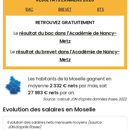
BAC
BREVET
BTS
RETROUVEZ GRATUITEMENT
Le
résultat du bac dans l'Académie de Nancy-
Metz
Le
résultat du brevet dans l'Académie de Nancy-
Metz
Les habitants de la Moselle gagnent en
moyenne
2 332 € nets
par mois, soit
27 983 € nets
par an.
Source : calculs JDN d'après données Insee, 2022
Evolution des salaires en Moselle
(source :
Evolution des salaires nets mensuels moyens
JDN d'après l'Insee)