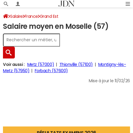
Salaire
France
Grand Est
Salaire moyen en Moselle (57)
Voir aussi :
Metz (57000)
Thionville (57100)
Montigny-lès-
Metz (57950)
Forbach (57600)
Mise à jour le 11/02/26
RÉSULTATS EXAMENS 2026