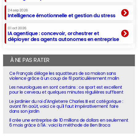
24 sep 2026
Intelligence émotionnelle et gestion du stress
01 oct 2026
IA agentique : concevoir, orchestrer et
déployer des agents autonomes en entreprise
À NE PAS RATER
Ce Français déloge les squatteurs de sa maison sans
violence grâce à un coup de fil particulièrement malin
Les neurologues en sont certains : ce sport est excellent
pour le cerveau et quelques minutes régulières suffisent
Le jardinier du roi d'Angleterre Charles III est catégorique :
avant fin août, voici ce qu'il faut impérativement faire
dans son jardin
Il crée une entreprise de 10 millions de dollars en seulement
6 mois grâce à l'IA : voici la méthode de Ben Broca