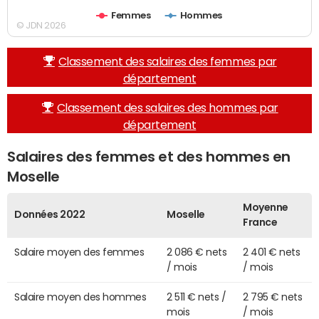
Femmes
Hommes
© JDN 2026
Classement des salaires des femmes par
département
Classement des salaires des hommes par
département
Salaires des femmes et des hommes en
Moselle
Moyenne
Données 2022
Moselle
France
Salaire moyen des femmes
2 086 € nets
2 401 € nets
/ mois
/ mois
Salaire moyen des hommes
2 511 € nets /
2 795 € nets
mois
/ mois