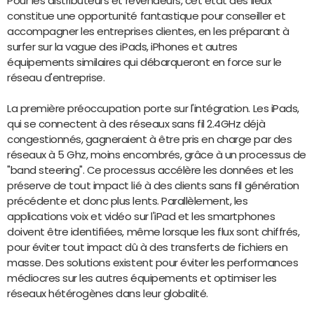
Pour les distributeurs et revendeurs, cet état des lieux
constitue une opportunité fantastique pour conseiller et
accompagner les entreprises clientes, en les préparant à
surfer sur la vague des iPads, iPhones et autres
équipements similaires qui débarqueront en force sur le
réseau d'entreprise.
La première préoccupation porte sur l'intégration. Les iPads,
qui se connectent à des réseaux sans fil 2.4GHz déjà
congestionnés, gagneraient à être pris en charge par des
réseaux à 5 Ghz, moins encombrés, grâce à un processus de
"band steering". Ce processus accélère les données et les
préserve de tout impact lié à des clients sans fil génération
précédente et donc plus lents. Parallèlement, les
applications voix et vidéo sur l'iPad et les smartphones
doivent être identifiées, même lorsque les flux sont chiffrés,
pour éviter tout impact dû à des transferts de fichiers en
masse. Des solutions existent pour éviter les performances
médiocres sur les autres équipements et optimiser les
réseaux hétérogènes dans leur globalité.