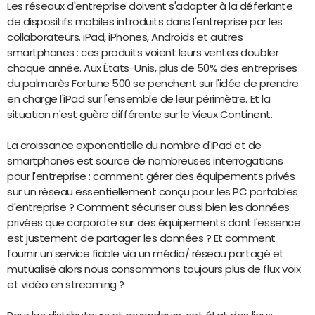
Les réseaux d'entreprise doivent s'adapter à la déferlante
de dispositifs mobiles introduits dans l'entreprise par les
collaborateurs. iPad, iPhones, Androids et autres
smartphones : ces produits voient leurs ventes doubler
chaque année. Aux États-Unis, plus de 50% des entreprises
du palmarès Fortune 500 se penchent sur l'idée de prendre
en charge l'iPad sur l'ensemble de leur périmètre. Et la
situation n'est guère différente sur le Vieux Continent.
La croissance exponentielle du nombre d'iPad et de
smartphones est source de nombreuses interrogations
pour l'entreprise : comment gérer des équipements privés
sur un réseau essentiellement conçu pour les PC portables
d'entreprise ? Comment sécuriser aussi bien les données
privées que corporate sur des équipements dont l'essence
est justement de partager les données ? Et comment
fournir un service fiable via un média/ réseau partagé et
mutualisé alors nous consommons toujours plus de flux voix
et vidéo en streaming ?