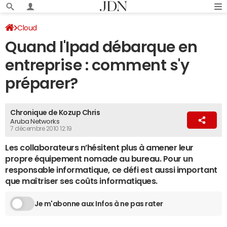
Cloud
Quand l'Ipad débarque en
entreprise : comment s'y
préparer?
Chronique de Kozup Chris
Aruba Networks
7 décembre 2010 12:19
Les collaborateurs n’hésitent plus à amener leur
propre équipement nomade au bureau. Pour un
responsable informatique, ce défi est aussi important
que maîtriser ses coûts informatiques.
Je m'abonne aux Infos à ne pas rater