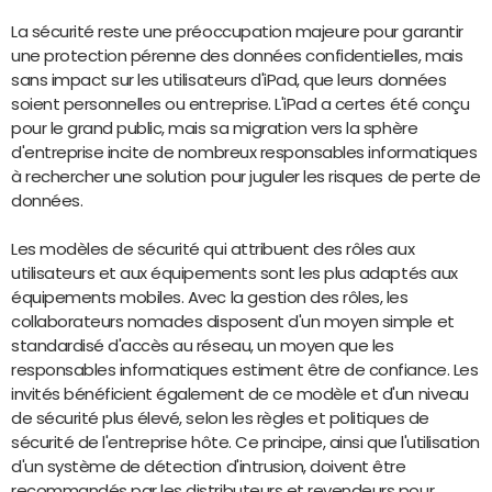
La sécurité reste une préoccupation majeure pour garantir
une protection pérenne des données confidentielles, mais
sans impact sur les utilisateurs d'iPad, que leurs données
soient personnelles ou entreprise. L'iPad a certes été conçu
pour le grand public, mais sa migration vers la sphère
d'entreprise incite de nombreux responsables informatiques
à rechercher une solution pour juguler les risques de perte de
données.
Les modèles de sécurité qui attribuent des rôles aux
utilisateurs et aux équipements sont les plus adaptés aux
équipements mobiles. Avec la gestion des rôles, les
collaborateurs nomades disposent d'un moyen simple et
standardisé d'accès au réseau, un moyen que les
responsables informatiques estiment être de confiance. Les
invités bénéficient également de ce modèle et d'un niveau
de sécurité plus élevé, selon les règles et politiques de
sécurité de l'entreprise hôte. Ce principe, ainsi que l'utilisation
d'un système de détection d'intrusion, doivent être
recommandés par les distributeurs et revendeurs pour