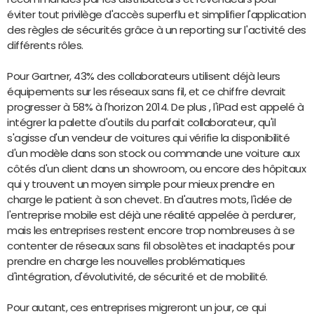
éviter tout privilège d'accès superflu et simplifier l'application
des règles de sécurités grâce à un reporting sur l'activité des
différents rôles.
Pour Gartner, 43% des collaborateurs utilisent déjà leurs
équipements sur les réseaux sans fil, et ce chiffre devrait
progresser à 58% à l'horizon 2014. De plus , l'iPad est appelé à
intégrer la palette d'outils du parfait collaborateur, qu'il
s'agisse d'un vendeur de voitures qui vérifie la disponibilité
d'un modèle dans son stock ou commande une voiture aux
côtés d'un client dans un showroom, ou encore des hôpitaux
qui y trouvent un moyen simple pour mieux prendre en
charge le patient à son chevet. En d'autres mots, l'idée de
l'entreprise mobile est déjà une réalité appelée à perdurer,
mais les entreprises restent encore trop nombreuses à se
contenter de réseaux sans fil obsolètes et inadaptés pour
prendre en charge les nouvelles problématiques
d'intégration, d'évolutivité, de sécurité et de mobilité.
Pour autant, ces entreprises migreront un jour, ce qui