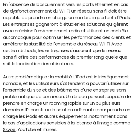
En l'absence de basculement vers les ports Ethernet en cas
de dysfonctionnement du Wi-Fi, un réseau sans fil doit être
capable de prendre en charge un nombre important d'iPads.
Les entreprises gagneront à étudier les solutions qui gèrent
avec précision l'environnement radio et utilisent un contrôle
automatique pour optimiser les performances des clients et
améliorer la stabilité de l'ensemble du réseau Wi-Fi. Avec
cette méthode, les entreprises s'assurent que le réseau
sans fil offre des performances de premier rang, quelle que
soit la localisation des utilisateurs.
Autre problématique : la mobilité. L'iPad est intrinsèquement
nomade, et les utilisateurs s'attendent à pouvoir l'utiliser sur
l'ensemble du site et des bâtiments d'une entreprise, sans
problématique de connexion. Un réseau pervasif, capable de
prendre en charge un roaming rapide sur un ou plusieurs
domaines IP, constitue la solution adéquate pour prendre en
charge les iPads et autres équipements, notamment dans
le cas d'applications sensibles à la latence à l'image comme
Skype
, YouTube et iTunes.