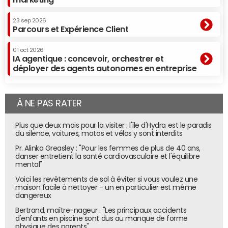
23 sep 2026
Parcours et Expérience Client
01 oct 2026
IA agentique : concevoir, orchestrer et
déployer des agents autonomes en entreprise
À NE PAS RATER
Plus que deux mois pour la visiter : l'île d'Hydra est le paradis
du silence, voitures, motos et vélos y sont interdits
Pr. Alinka Greasley : "Pour les femmes de plus de 40 ans,
danser entretient la santé cardiovasculaire et l'équilibre
mental"
Voici les revêtements de sol à éviter si vous voulez une
maison facile à nettoyer - un en particulier est même
dangereux
Bertrand, maître-nageur : "Les principaux accidents
d'enfants en piscine sont dus au manque de forme
physique des parents"