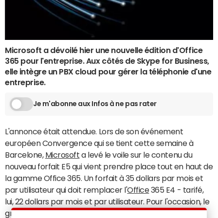
Microsoft a dévoilé hier une nouvelle édition d'Office
365 pour l'entreprise. Aux côtés de Skype for Business,
elle intègre un PBX cloud pour gérer la téléphonie d'une
entreprise.
Je m'abonne aux Infos à ne pas rater
L'annonce était attendue. Lors de son événement
européen Convergence qui se tient cette semaine à
Barcelone,
Microsoft
a levé le voile sur le contenu du
nouveau forfait E5 qui vient prendre place tout en haut de
la gamme Office 365. Un forfait à 35 dollars par mois et
par utilisateur qui doit remplacer l'
Office
365 E4 - tarifé,
lui, 22 dollars par mois et par utilisateur. Pour l'occasion, le
groupe américain glisse plusieurs nouveautés au sein de