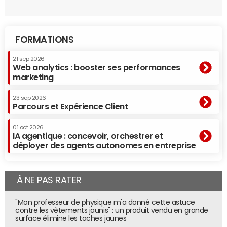
FORMATIONS
21 sep 2026
Web analytics : booster ses performances
marketing
23 sep 2026
Parcours et Expérience Client
01 oct 2026
IA agentique : concevoir, orchestrer et
déployer des agents autonomes en entreprise
À NE PAS RATER
"Mon professeur de physique m'a donné cette astuce
contre les vêtements jaunis" : un produit vendu en grande
surface élimine les taches jaunes