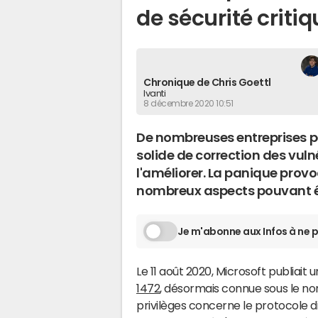
de sécurité criti
Chronique de Chris Goettl
Ivanti
8 décembre 2020 10:51
De nombreuses entreprises p
solide de correction des vulné
l'améliorer. La panique pro
nombreux aspects pouvant êt
Je m'abonne aux Infos à ne p
Le 11 août 2020, Microsoft publiait 
1472
, désormais connue sous le nom
privilèges concerne le protocole d