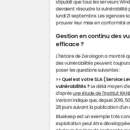
stipulait que tous les serveurs Wi
devaient résoudre la vulnérabilité 
lundi 21 septembre. Les agences s
prouver leur mise en conformité 
Gestion en continu des vul
efficace ?
L'histoire de Zerologon a montré 
des vulnérabilités peuvent toujours
poser les questions suivantes :
>> Quel est votre SLA (Service L
vulnérabilités
?
Le délai moyen d'ex
d'après
une étude de l'Institut RAN
Verizon indique que, depuis 2016, 5
28 jours suivant la publication d'un 
Bluekeep est un exemple très conn
exploitation peut être développée. L