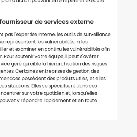
 plan d'action pouvant être répété et exécuté
fournisseur de services externe
pas l'expertise interne, les outils de surveillance
e représentent les vulnérabilités, ni les
ler et examiner en continu les vulnérabilités afin
 Pour soutenir votre équipe, il peut s'avérer
vice géré qui cible la hiérarchisation des risques
rgentes. Certaines entreprises de gestion des
s menaces possèdent des produits utiles, et elles
es situations. Elles se spécialisent dans ces
ncentrer sur votre quotidien et, lorsqu'elles
 pouvez y répondre rapidement et en toute