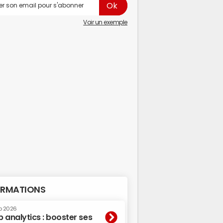
Voir un exemple
RMATIONS
p 2026
 analytics : booster ses