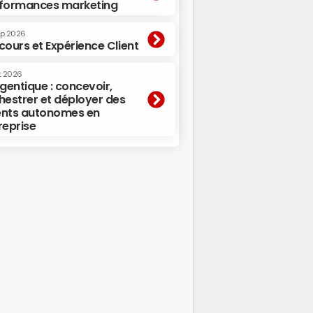
formances marketing
ep 2026
cours et Expérience Client
t 2026
agentique : concevoir,
hestrer et déployer des
nts autonomes en
reprise