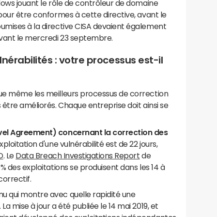
ndows jouant le rôle de contrôleur de domaine
pour être conformes à cette directive, avant le
oumises à la directive CISA devaient également
avant le mercredi 23 septembre.
nérabilités : votre processus est-il
que même les meilleurs processus de correction
 être améliorés. Chaque entreprise doit ainsi se
evel Agreement) concernant la correction des
ploitation d'une vulnérabilité est de 22 jours,
D
. Le
Data Breach Investigations Report
de
0% des exploitations se produisent dans les 14 à
correctif.
u qui montre avec quelle rapidité une
a mise à jour a été publiée le 14 mai 2019, et