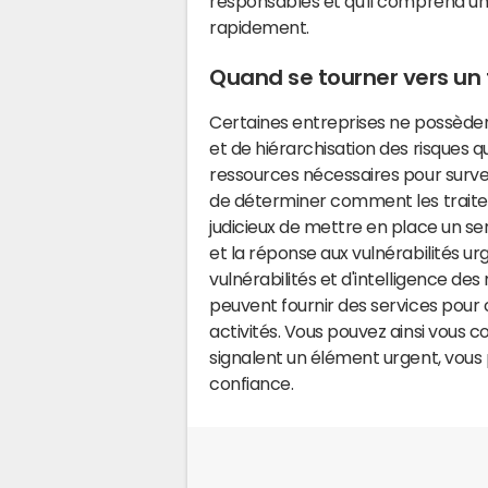
responsables et qu'il comprend un
rapidement.
Quand se tourner vers un 
Certaines entreprises ne possèdent 
et de hiérarchisation des risques qu
ressources nécessaires pour surveil
de déterminer comment les traiter.
judicieux de mettre en place un ser
et la réponse aux vulnérabilités u
vulnérabilités et d'intelligence de
peuvent fournir des services pour c
activités. Vous pouvez ainsi vous co
signalent un élément urgent, vous
confiance.