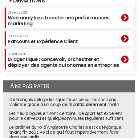
FORMATIONS
21 sep 2026
Web analytics : booster ses performances
marketing
23 sep 2026
Parcours et Expérience Client
01 oct 2026
IA agentique : concevoir, orchestrer et
déployer des agents autonomes en entreprise
À NE PAS RATER
Ce Français déloge les squatteurs de sa maison sans
violence grâce à un coup de fil particulièrement malin
Les neurologues en sont certains : ce sport est excellent
pour le cerveau et quelques minutes régulières suffisent
Le jardinier du roi d'Angleterre Charles III est catégorique :
avant fin août, voici ce qu'il faut impérativement faire
dans son jardin