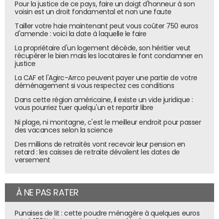
Pour la justice de ce pays, faire un doigt d'honneur à son
voisin est un droit fondamental et non une faute
Tailler votre haie maintenant peut vous coûter 750 euros
d'amende : voici la date à laquelle le faire
La propriétaire d'un logement décède, son héritier veut
récupérer le bien mais les locataires le font condamner en
justice
La CAF et l'Agirc-Arrco peuvent payer une partie de votre
déménagement si vous respectez ces conditions
Dans cette région américaine, il existe un vide juridique :
vous pourriez tuer quelqu'un et repartir libre
Ni plage, ni montagne, c'est le meilleur endroit pour passer
des vacances selon la science
Des millions de retraités vont recevoir leur pension en
retard : les caisses de retraite dévoilent les dates de
versement
À NE PAS RATER
Punaises de lit : cette poudre ménagère à quelques euros