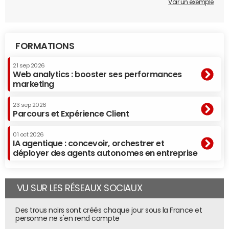
Voir un exemple
FORMATIONS
21 sep 2026
Web analytics : booster ses performances
marketing
23 sep 2026
Parcours et Expérience Client
01 oct 2026
IA agentique : concevoir, orchestrer et
déployer des agents autonomes en entreprise
VU SUR LES RÉSEAUX SOCIAUX
Des trous noirs sont créés chaque jour sous la France et
personne ne s'en rend compte