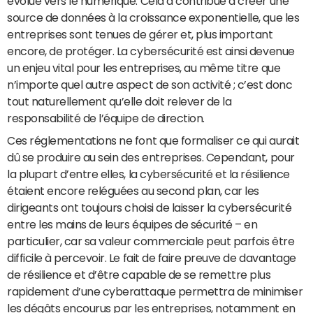
évolué vers le numérique. Cela a contribué à créer une
source de données à la croissance exponentielle, que les
entreprises sont tenues de gérer et, plus important
encore, de protéger. La cybersécurité est ainsi devenue
un enjeu vital pour les entreprises, au même titre que
n’importe quel autre aspect de son activité ; c’est donc
tout naturellement qu’elle doit relever de la
responsabilité de l’équipe de direction.
Ces réglementations ne font que formaliser ce qui aurait
dû se produire au sein des entreprises. Cependant, pour
la plupart d’entre elles, la cybersécurité et la résilience
étaient encore reléguées au second plan, car les
dirigeants ont toujours choisi de laisser la cybersécurité
entre les mains de leurs équipes de sécurité – en
particulier, car sa valeur commerciale peut parfois être
difficile à percevoir. Le fait de faire preuve de davantage
de résilience et d’être capable de se remettre plus
rapidement d’une cyberattaque permettra de minimiser
les dégâts encourus par les entreprises, notamment en