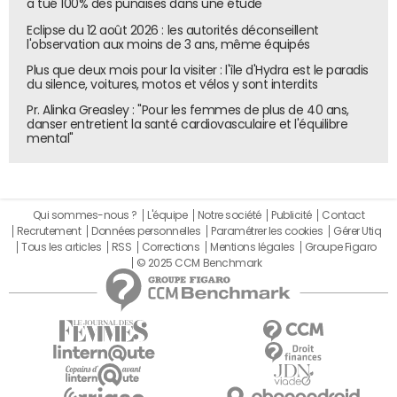
a tué 100% des punaises dans une étude
Eclipse du 12 août 2026 : les autorités déconseillent
l'observation aux moins de 3 ans, même équipés
Plus que deux mois pour la visiter : l'île d'Hydra est le paradis
du silence, voitures, motos et vélos y sont interdits
Pr. Alinka Greasley : "Pour les femmes de plus de 40 ans,
danser entretient la santé cardiovasculaire et l'équilibre
mental"
Qui sommes-nous ?
L'équipe
Notre société
Publicité
Contact
Recrutement
Données personnelles
Paramétrer les cookies
Gérer Utiq
Tous les articles
RSS
Corrections
Mentions légales
Groupe Figaro
© 2025 CCM Benchmark