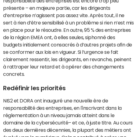
responsabilité des entreprises est encore trop peu
présente – en majeure partie, car les dirigeants
d’entreprise n’agissent pas assez vite. Après tout, il ne
sert à rien d’être sensibilisé à un problème si rien n’est mis
en place pour le résoudre. En outre, 95 % des entreprises
de la région EMEA ont, à elles seules, siphonné des
budgets initialement consacrés à d’autres projets afin de
se conformer aux lois en vigueur. Si l’urgence se fait
clairement ressentir, les dirigeants, en revanche, peinent
à rattraper leur retard et à opérer des changements
concrets.
Redéfinir les priorités
NIS2 et DORA ont inauguré une nouvelle ère de
responsabilité des entreprises, en l'inscrivant dans la
réglementation à un niveau jamais atteint dans le
domaine de la cybersécurité– et ce, à juste titre. Au cours
des deux dernières décennies, la plupart des métiers ont