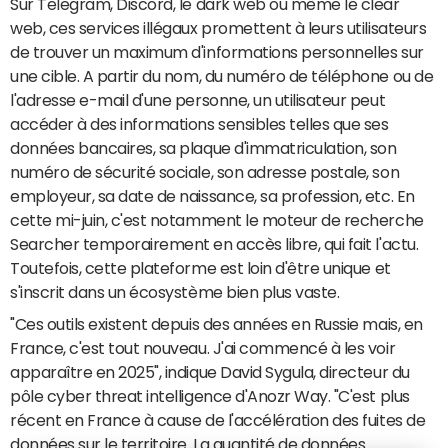
Sur Telegram, Discord, le dark web ou même le clear
web, ces services illégaux promettent à leurs utilisateurs
de trouver un maximum d'informations personnelles sur
une cible. A partir du nom, du numéro de téléphone ou de
l'adresse e-mail d'une personne, un utilisateur peut
accéder à des informations sensibles telles que ses
données bancaires, sa plaque d'immatriculation, son
numéro de sécurité sociale, son adresse postale, son
employeur, sa date de naissance, sa profession, etc. En
cette mi-juin, c'est notamment le moteur de recherche
Searcher temporairement en accès libre, qui fait l'actu.
Toutefois, cette plateforme est loin d'être unique et
s'inscrit dans un écosystème bien plus vaste.
"Ces outils existent depuis des années en Russie mais, en
France, c'est tout nouveau. J'ai commencé à les voir
apparaître en 2025", indique David Sygula, directeur du
pôle cyber threat intelligence d'Anozr Way. "C'est plus
récent en France à cause de l'accélération des fuites de
données sur le territoire. La quantité de données