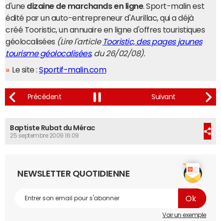
d'une
dizaine de marchands en ligne
. Sport-malin est
édité par un auto-entrepreneur d'Aurillac, qui a déjà
créé Tooristic, un annuaire en ligne d'offres touristiques
géolocalisées
(Lire l'article
Tooristic, des pages jaunes
tourisme géolocalisées
, du 26/02/08).
Le site :
Sportif-malin.com
Baptiste Rubat du Mérac
25 septembre 2009 16:09
NEWSLETTER QUOTIDIENNE
Voir un exemple