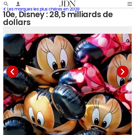
Les marques les plus chères en 2009
10e, Disney : 28,5 milliards de
dollars