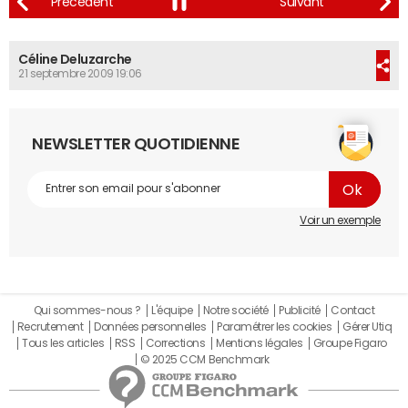
Céline Deluzarche
21 septembre 2009 19:06
NEWSLETTER QUOTIDIENNE
Voir un exemple
Qui sommes-nous ?
L'équipe
Notre société
Publicité
Contact
Recrutement
Données personnelles
Paramétrer les cookies
Gérer Utiq
Tous les articles
RSS
Corrections
Mentions légales
Groupe Figaro
© 2025 CCM Benchmark