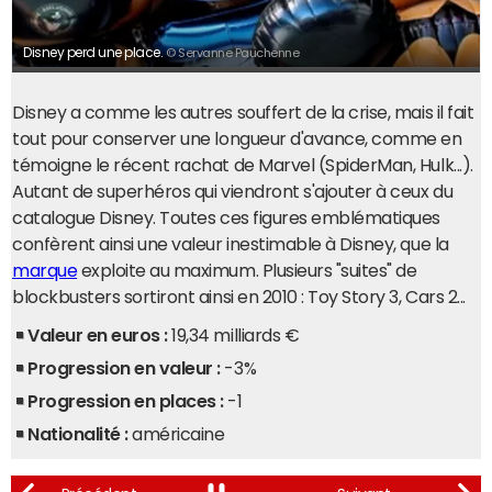
Disney perd une place.
© Servanne Pauchenne
Disney a comme les autres souffert de la crise, mais il fait
tout pour conserver une longueur d'avance, comme en
témoigne le récent rachat de Marvel (SpiderMan, Hulk...).
Autant de superhéros qui viendront s'ajouter à ceux du
catalogue Disney. Toutes ces figures emblématiques
confèrent ainsi une valeur inestimable à Disney, que la
marque
exploite au maximum. Plusieurs "suites" de
blockbusters sortiront ainsi en 2010 : Toy Story 3, Cars 2...
Valeur en euros :
19,34 milliards €
Progression en valeur :
-3%
Progression en places :
-1
Nationalité :
américaine