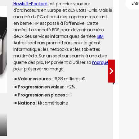
Hewlett-Packard
est premier vendeur
d'ordinateurs en Europe et aux Etats-Unis. Mais le
marché du PC et celui des imprimantes étant
en berne, HP est passé à l'offensive. Cette
année, il a racheté EDS pour devenir numéro
deux des services informatiques derrière
IBM
.
Autres secteurs prometteurs pour le géant
informatique : les netbooks et les tablettes
multimédia. Sur un secteur soumis à une dure
guerre des prix, HP parvient à utiliser sa
marque
pour préserver sa marge.
Valeur en euros :
16,38 milliards €
Progression en valeur :
+2%
Progression en places :
+1
Nationalité :
américaine