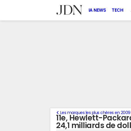
IA NEWS
TECH
Les marques les plus chères en 2009
11e, Hewlett-Packard
24,1 milliards de dol