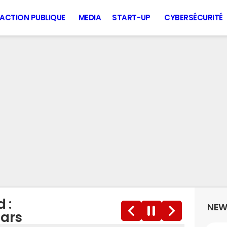
ACTION PUBLIQUE
MEDIA
START-UP
CYBERSÉCURITÉ
 :
NEW
lars