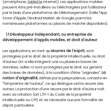
(smartphone,
tablette
internet). Les applications mobiles
peuvent être pré-installées ou téléchargées par l'utilisateur
par le biais d'une plateforme de téléchargement (telle l'App
Store d'Apple, l'Android Market de Google, parmi les
nombreuses plateformes ou places de marché disponibles).
1.1 Développeur indépendant, ou entreprise de
développement d'applis mobiles, et droit d'auteur
Les applications, en tant qu’
œuvres de l'esprit
, sont
protégées par le droit de la propriété intellectuelle, ou droit
d'auteur (et si elle intègrent une ou plusieurs bases de
données, celles-ci sont protégées par le droit
sui generis
des bases de données), à la condition d'être "originales".
La
notion d'originalité
, définie par la jurisprudence, consiste en
"l'empreinte de l'auteur", ce qui distingue cette œuvre des
autres. La protection d'une œuvre par le droit d'auteur naît
avec sa création (art L.111-1 du Code de la propriété
intellectuelle ou CPI) et ne nécessite aucune formalité de
dépôt particulière.