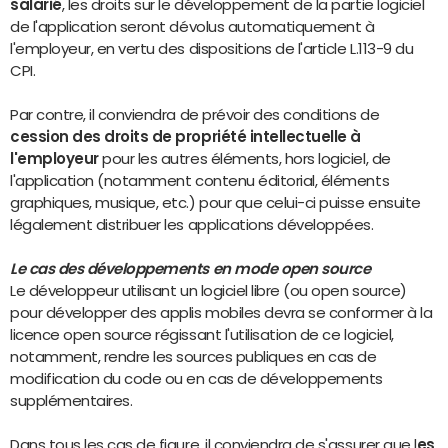
salarié
, les droits sur le développement de la partie logiciel
de l'application seront dévolus automatiquement à
l'employeur, en vertu des dispositions de l'article L.113-9 du
CPI.
Par contre, il conviendra de prévoir des conditions de
cession des droits de propriété intellectuelle à
l'employeur
pour les autres éléments, hors logiciel, de
l'application (notamment contenu éditorial, éléments
graphiques, musique, etc.) pour que celui-ci puisse ensuite
légalement distribuer les applications développées.
Le cas des développements en mode open source
Le développeur utilisant un logiciel libre (ou open source)
pour développer des applis mobiles devra se conformer à la
licence open source régissant l'utilisation de ce logiciel,
notamment, rendre les sources publiques en cas de
modification du code ou en cas de développements
supplémentaires.
Dans tous les cas de figure, il conviendra de s'assurer que l
es