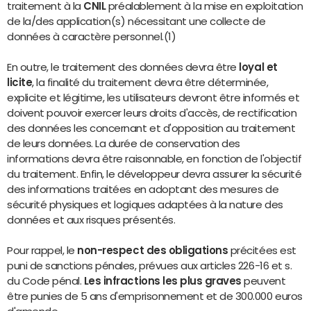
traitement à la
CNIL
préalablement à la mise en exploitation
de la/des application(s) nécessitant une collecte de
données à caractère personnel.(1)
En outre, le traitement des données devra être
loyal et
licite
, la finalité du traitement devra être déterminée,
explicite et légitime, les utilisateurs devront être informés et
doivent pouvoir exercer leurs droits d'accès, de rectification
des données les concernant et d'opposition au traitement
de leurs données. La durée de conservation des
informations devra être raisonnable, en fonction de l'objectif
du traitement. Enfin, le développeur devra assurer la sécurité
des informations traitées en adoptant des mesures de
sécurité physiques et logiques adaptées à la nature des
données et aux risques présentés.
Pour rappel, le
non-respect des obligations
précitées est
puni de sanctions pénales, prévues aux articles 226-16 et s.
du Code pénal.
Les infractions les plus graves
peuvent
être punies de 5 ans d'emprisonnement et de 300.000 euros