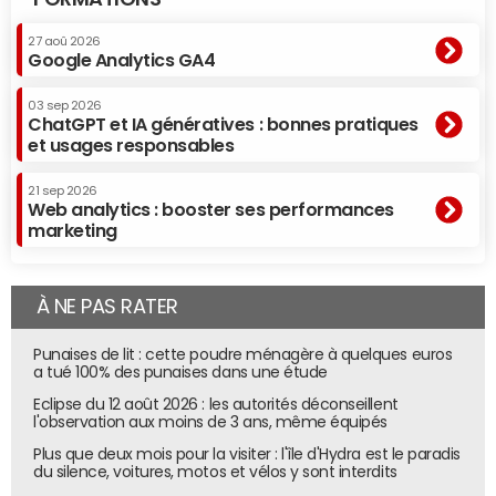
27 aoû 2026
Google Analytics GA4
03 sep 2026
ChatGPT et IA génératives : bonnes pratiques
et usages responsables
21 sep 2026
Web analytics : booster ses performances
marketing
À NE PAS RATER
Punaises de lit : cette poudre ménagère à quelques euros
a tué 100% des punaises dans une étude
Eclipse du 12 août 2026 : les autorités déconseillent
l'observation aux moins de 3 ans, même équipés
Plus que deux mois pour la visiter : l'île d'Hydra est le paradis
du silence, voitures, motos et vélos y sont interdits