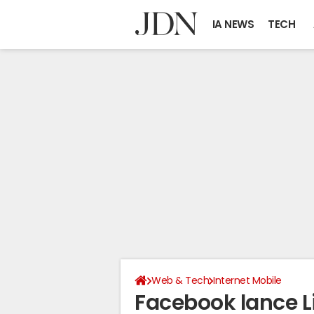
IA NEWS
TECH
Web & Tech
Internet Mobile
Facebook lance Li