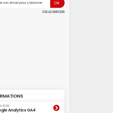
Voir un exemple
RMATIONS
oû 2026
gle Analytics GA4