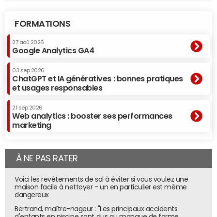
FORMATIONS
27 aoû 2026
Google Analytics GA4
03 sep 2026
ChatGPT et IA génératives : bonnes pratiques
et usages responsables
21 sep 2026
Web analytics : booster ses performances
marketing
À NE PAS RATER
Voici les revêtements de sol à éviter si vous voulez une
maison facile à nettoyer - un en particulier est même
dangereux
Bertrand, maître-nageur : "Les principaux accidents
d'enfants en piscine sont dus au manque de forme