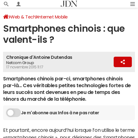
Web & Tech
Internet Mobile
Smartphones chinois : que
valent-ils ?
Chronique d'Antoine Dutendas
Netcom Group
17 novembre 2015 11:17
Smartphones chinois par-ci, smartphones chinois
par-là... Ces véritables petites technologies fortes de
leurs succès sont devenues en peu de temps des
ténors du marché de la téléphonie.
Je m'abonne aux Infos à ne pas rater
Et pourtant, encore aujourd’hui lorsque l’on utilise le terme
«smartphones chinois », pour désigner des Smartphones