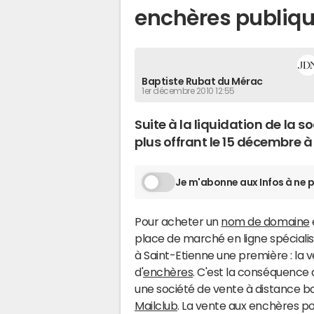
enchères publiq
Baptiste Rubat du Mérac
1er décembre 2010 12:55
Suite à la liquidation de la 
plus offrant le 15 décembre à
Je m'abonne aux Infos à ne p
Pour acheter un
nom de domaine
place de marché en ligne spécialis
à Saint-Etienne une première : la
d'
enchères
. C'est la conséquence d
une société de vente à distance ba
Mailclub
. La vente aux enchères p