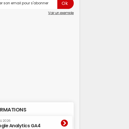
Voir un exemple
RMATIONS
oû 2026
gle Analytics GA4