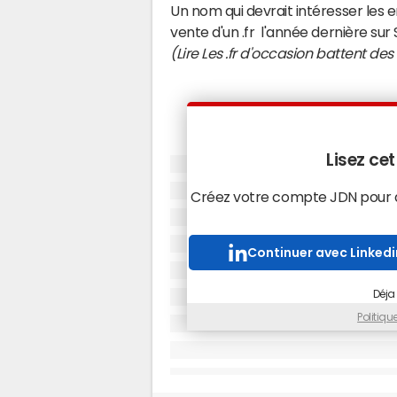
Un nom qui devrait intéresser les e
vente d'un .fr l'année dernière sur 
(Lire Les .fr d'occasion battent des
Lisez cet
Créez votre compte JDN pour ac
Continuer avec Linkedi
Déja
Politiq