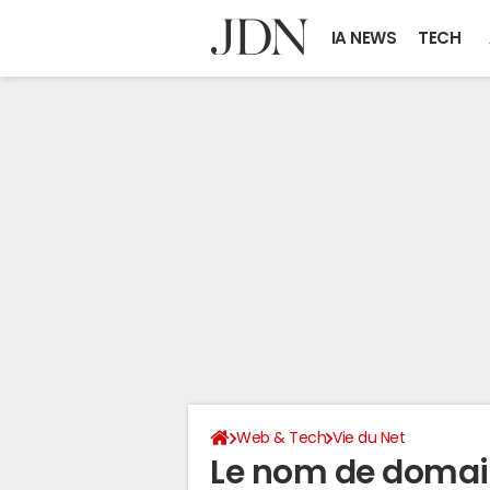
IA NEWS
TECH
Web & Tech
Vie du Net
Le nom de domain