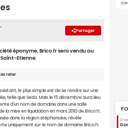
ues
Partager
société éponyme, Brico.fr sera vendu au
 Saint-Etienne.
as rater
existant, le plus simple est de se rendre sur une
ée, telle que Sedo. Mais le 15 décembre aura lieu
 vente d'un nom de domaine dans une salle
FO
e la mise en liquidation en mars 2010 de Brico.fr,
sée dans la région stéphanoise, révèle
27 a
orte uniquement sur le nom de domaine Brico.fr.
Goo