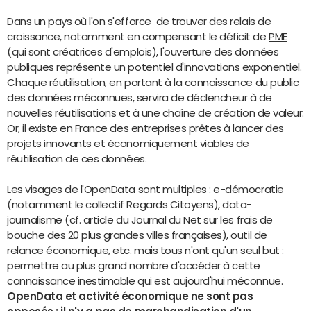
Dans un pays où l'on s'efforce de trouver des relais de
croissance, notamment en compensant le déficit de
PME
(qui sont créatrices d'emplois), l'ouverture des données
publiques représente un potentiel d'innovations exponentiel.
Chaque réutilisation, en portant à la connaissance du public
des données méconnues, servira de déclencheur à de
nouvelles réutilisations et à une chaîne de création de valeur.
Or, il existe en France des entreprises prêtes à lancer des
projets innovants et économiquement viables de
réutilisation de ces données.
Les visages de l'OpenData sont multiples : e-démocratie
(notamment le collectif Regards Citoyens), data-
journalisme (cf. article du Journal du Net sur les frais de
bouche des 20 plus grandes villes françaises), outil de
relance économique, etc. mais tous n'ont qu'un seul but :
permettre au plus grand nombre d'accéder à cette
connaissance inestimable qui est aujourd'hui méconnue.
OpenData et activité économique ne sont pas