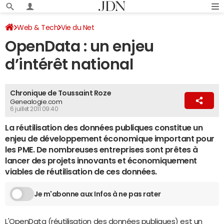
Web & Tech
Vie du Net
OpenData : un enjeu
d’intérêt national
Chronique de Toussaint Roze
Genealogie.com
6 juillet 2011 09:40
La réutilisation des données publiques constitue un
enjeu de développement économique important pour
les PME. De nombreuses entreprises sont prêtes à
lancer des projets innovants et économiquement
viables de réutilisation de ces données.
Je m'abonne aux Infos à ne pas rater
L'OpenData (réutilisation des données publiques) est un