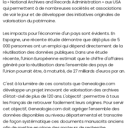
la « National Archives and Records Administration » aux USA
qui permettent à de nombreuses sociétés et associations
de voir le jour et de développer des initiatives originales de
valorisation du patrimoine.
Les impacts pour l'économie d'un pays sont évidents. En
Espagne, une récente étude démontre que déjà plus de 5
000 personnes ont un emploi qui dépend directement de la
réutilisation des données publiques. Dans une étude
récente, l'Union Européenne estimait que le chiffre d'affaires
généré par la réutilisation dans l'ensemble des pays de
l'Union pourrait être, à maturité, de 27 milliards d'euros par an.
C'est à la lumière de ces constats que Genealogie.com
développe un projet innovant de valorisation des archives
d'état-civil de plus de 120 ans. L'objectif : permettre à tous
les Français de retrouver facilement leurs origines. Pour servir
cet objectif, Genealogie.com doit agréger l'ensemble des
données disponibles au niveau départemental et transcrire
de façon systématique ces documents manuscrits anciens
afin de mettre en place des moteurs de recherche