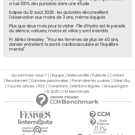
a tué 100% des punaises dans une étude
Eclipse du 12 août 2026 : les autorités déconseillent
l'observation aux moins de 3 ans, même équipés
Plus que deux mois pour la visiter : l'île d'Hydra est le paradis
du silence, voitures, motos et vélos y sont interdits
Pr. Alinka Greasley : "Pour les femmes de plus de 40 ans,
danser entretient la santé cardiovasculaire et l'équilibre
mental"
Qui sommes-nous ?
L'équipe
Notre société
Publicité
Contact
Recrutement
Données personnelles
Paramétrer les cookies
Gérer Utiq
Tous les articles
RSS
Corrections
Mentions légales
Groupe Figaro
© 2025 CCM Benchmark