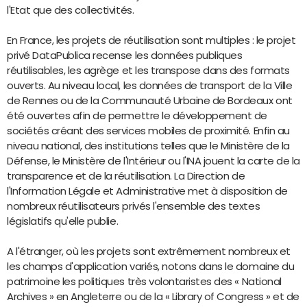
l'Etat que des collectivités.
En France, les projets de réutilisation sont multiples : le projet
privé DataPublica recense les données publiques
réutilisables, les agrège et les transpose dans des formats
ouverts. Au niveau local, les données de transport de la Ville
de Rennes ou de la Communauté Urbaine de Bordeaux ont
été ouvertes afin de permettre le développement de
sociétés créant des services mobiles de proximité. Enfin au
niveau national, des institutions telles que le Ministère de la
Défense, le Ministère de l'Intérieur ou l'INA jouent la carte de la
transparence et de la réutilisation. La Direction de
l'Information Légale et Administrative met à disposition de
nombreux réutilisateurs privés l'ensemble des textes
législatifs qu'elle publie.
A l'étranger, où les projets sont extrêmement nombreux et
les champs d'application variés, notons dans le domaine du
patrimoine les politiques très volontaristes des « National
Archives » en Angleterre ou de la « Library of Congress » et de