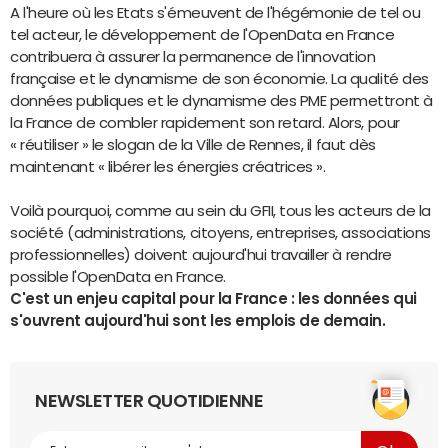
A l'heure où les Etats s'émeuvent de l'hégémonie de tel ou
tel acteur, le développement de l'OpenData en France
contribuera à assurer la permanence de l'innovation
française et le dynamisme de son économie. La qualité des
données publiques et le dynamisme des PME permettront à
la France de combler rapidement son retard. Alors, pour
« réutiliser » le slogan de la Ville de Rennes, il faut dès
maintenant « libérer les énergies créatrices ».
Voilà pourquoi, comme au sein du GFII, tous les acteurs de la
société (administrations, citoyens, entreprises, associations
professionnelles) doivent aujourd'hui travailler à rendre
possible l'OpenData en France.
C'est un enjeu capital pour la France : les données qui
s'ouvrent aujourd'hui sont les emplois de demain.
NEWSLETTER QUOTIDIENNE