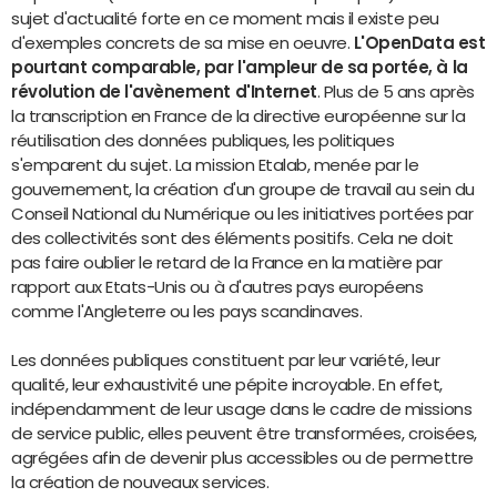
sujet d'actualité forte en ce moment mais il existe peu
d'exemples concrets de sa mise en oeuvre.
L'OpenData est
pourtant comparable, par l'ampleur de sa portée, à la
révolution de l'avènement d'Internet
. Plus de 5 ans après
la transcription en France de la directive européenne sur la
réutilisation des données publiques, les politiques
s'emparent du sujet. La mission Etalab, menée par le
gouvernement, la création d'un groupe de travail au sein du
Conseil National du Numérique ou les initiatives portées par
des collectivités sont des éléments positifs. Cela ne doit
pas faire oublier le retard de la France en la matière par
rapport aux Etats-Unis ou à d'autres pays européens
comme l'Angleterre ou les pays scandinaves.
Les données publiques
constituent par leur variété, leur
qualité, leur exhaustivité une pépite incroyable. En effet,
indépendamment de leur usage dans le cadre de missions
de service public, elles peuvent être transformées, croisées,
agrégées afin de devenir plus accessibles ou de permettre
la création de nouveaux services.