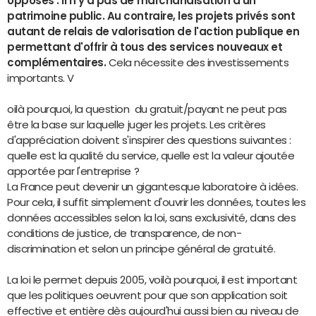
opposés : il n'y a pas de marchandisation d'un
patrimoine public. Au contraire, les projets privés sont
autant de relais de valorisation de l'action publique en
permettant d'offrir à tous des services nouveaux et
complémentaires.
Cela nécessite des investissements
importants. V
oilà pourquoi, la question du gratuit/payant ne peut pas
être la base sur laquelle juger les projets. Les critères
d'appréciation doivent s'inspirer des questions suivantes :
quelle est la qualité du service, quelle est la valeur ajoutée
apportée par l'entreprise ?
La France peut devenir un gigantesque laboratoire à idées.
Pour cela, il suffit simplement d'ouvrir les données, toutes les
données accessibles selon la loi, sans exclusivité, dans des
conditions de justice, de transparence, de non-
discrimination et selon un principe général de gratuité.
La loi le permet depuis 2005, voilà pourquoi, il est important
que les politiques oeuvrent pour que son application soit
effective et entière dès aujourd'hui aussi bien au niveau de