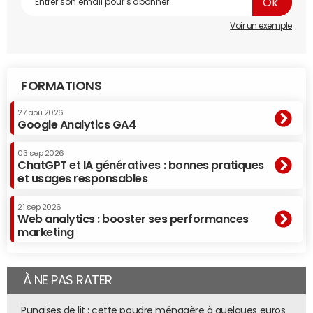
Voir un exemple
FORMATIONS
27 aoû 2026
Google Analytics GA4
03 sep 2026
ChatGPT et IA génératives : bonnes pratiques
et usages responsables
21 sep 2026
Web analytics : booster ses performances
marketing
À NE PAS RATER
Punaises de lit : cette poudre ménagère à quelques euros