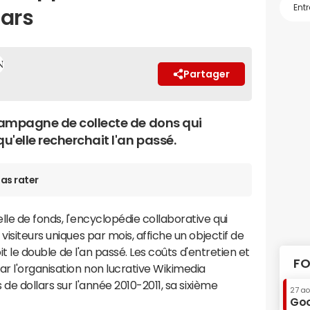
lars
Partager
campagne de collecte de dons qui
'elle recherchait l'an passé.
as rater
le de fonds, l'encyclopédie collaborative qui
visiteurs uniques par mois, affiche un objectif de
oit le double de l'an passé. Les coûts d'entretien et
FO
r l'organisation non lucrative Wikimedia
 de dollars sur l'année 2010-2011, sa sixième
27 a
Goo