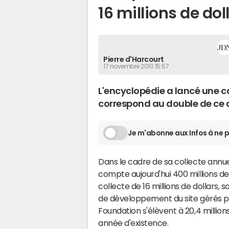
16 millions de dol
Pierre d'Harcourt
17 novembre 2010 15:57
L'encyclopédie a lancé une 
correspond au double de ce qu
Je m'abonne aux Infos à ne p
Dans le cadre de sa collecte annuel
compte aujourd'hui 400 millions de 
collecte de 16 millions de dollars, s
de développement du site gérés pa
Foundation s'élèvent à 20,4 millions
année d'existence.