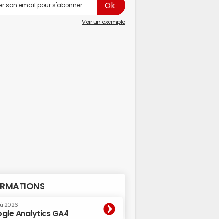
Voir un exemple
RMATIONS
oû 2026
gle Analytics GA4