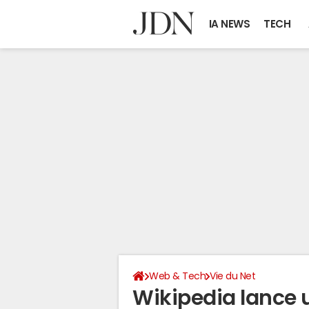
IA NEWS
TECH
Web & Tech
Vie du Net
Wikipedia lance 