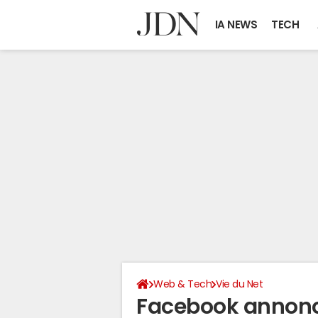
IA NEWS
TECH
Web & Tech
Vie du Net
Facebook annonce