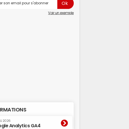
Voir un exemple
RMATIONS
oû 2026
gle Analytics GA4