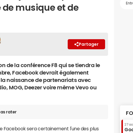
 de musique et de
Partager
on de la conférence F8 qui se tiendra le
bre, Facebook devrait également
la naissance de partenariats avec
Rdio, MOG, Deezer voire même Vevo ou
as rater
FO
27 a
 de Facebook sera certainement l'une des plus
Goo