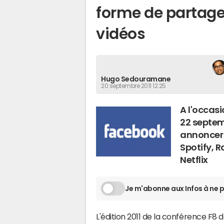
forme de partage
vidéos
Hugo Sedouramane
20 septembre 2011 12:25
A l'occasi
22 septem
annoncer 
Spotify, 
Netflix
Je m'abonne aux Infos à ne p
L'édition 2011 de la conférence F8