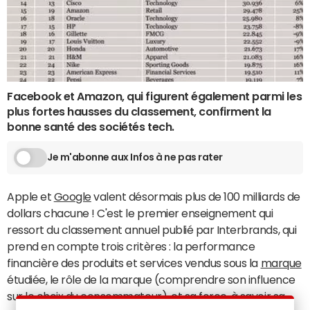
Facebook et Amazon, qui figurent également parmi les
plus fortes hausses du classement, confirment la
bonne santé des sociétés tech.
Je m'abonne aux Infos à ne pas rater
Apple et
Google
valent désormais plus de 100 milliards de
dollars chacune ! C'est le premier enseignement qui
ressort du classement annuel publié par Interbrands, qui
prend en compte trois critères : la performance
financière des produits et services vendus sous la
marque
étudiée, le rôle de la marque (comprendre son influence
sur le choix du consommateur), et sa force, à savoir sa