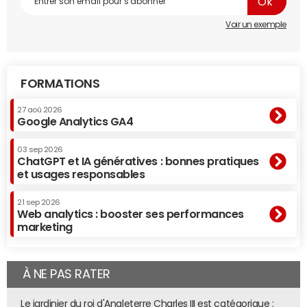
Voir un exemple
FORMATIONS
27 aoû 2026
Google Analytics GA4
03 sep 2026
ChatGPT et IA génératives : bonnes pratiques
et usages responsables
21 sep 2026
Web analytics : booster ses performances
marketing
À NE PAS RATER
Le jardinier du roi d'Angleterre Charles III est catégorique :