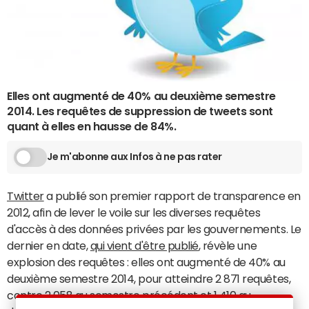
Elles ont augmenté de 40% au deuxième semestre
2014. Les requêtes de suppression de tweets sont
quant à elles en hausse de 84%.
Je m'abonne aux Infos à ne pas rater
Twitter
a publié son premier rapport de transparence en
2012, afin de lever le voile sur les diverses requêtes
d'accès à des données privées par les gouvernements. Le
dernier en date,
qui vient d'être publié
, révèle une
explosion des requêtes : elles ont augmenté de 40% au
deuxième semestre 2014, pour atteindre 2 871 requêtes,
contre 2 058 au semestre précédent et 1 410 au