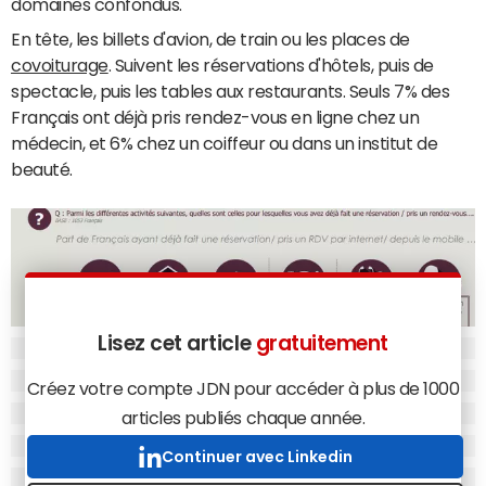
domaines confondus.
En tête, les billets d'avion, de train ou les places de
covoiturage
. Suivent les réservations d'hôtels, puis de
spectacle, puis les tables aux restaurants. Seuls 7% des
Français ont déjà pris rendez-vous en ligne chez un
médecin, et 6% chez un coiffeur ou dans un institut de
beauté.
Lisez cet article
gratuitement
Créez votre compte JDN pour accéder à plus de 1000
articles publiés chaque année.
Continuer avec Linkedin
Part de Français ayant déjà fait une réservation ou pris un RDV via