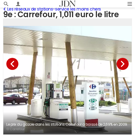
Les réseaux de stations-service les moins chers
9e : Carrefour, 1,011 euro le litre
Le prix du gazole dans les stations Carrefour a baissé de 2,69% en 2009.
© Carrefour