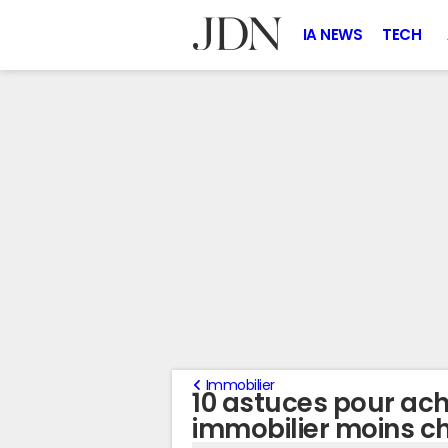
IA NEWS
TECH
Immobilier
10 astuces pour ach
immobilier moins c