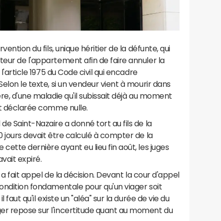
vention du fils, unique héritier de la défunte, qui
teur de l'appartement afin de faire annuler la
 l'article 1975 du Code civil qui encadre
Selon le texte, si un vendeur vient à mourir dans
ère, d'une maladie qu'il subissait déjà au moment
est déclarée comme nulle.
de Saint-Nazaire a donné tort au fils de la
0 jours devait être calculé à compter de la
cette dernière ayant eu lieu fin août, les juges
avait expiré.
e a fait appel de la décision. Devant la cour d'appel
condition fondamentale pour qu'un viager soit
 faut qu'il existe un "aléa" sur la durée de vie du
er repose sur l'incertitude quant au moment du