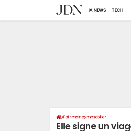
IA NEWS
TECH
Patrimoine
Immobilier
Elle signe un via