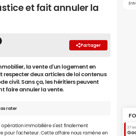
justice et fait annuler la
Partager
mmobilier, la vente d'un logement en
t respecter deux articles de loi contenus
de civil. Sans ça, les héritiers peuvent
 faire annuler la vente.
as rater
FO
e opération immobilière s'est finalement
27 a
Goo
e pour l'acheteur. Cette affaire nous ramène en