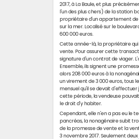
2017, à La Baule, et plus précisémen
l'un des plus chers) de la station
propriétaire d'un appartement de
sur la mer. Localisé sur le bouleva
600 000 euros.
Cette année-là, la propriétaire q
vente. Pour assurer cette transact
signature d'un contrat de viager. L
Ensemble, ils signent une promesse
alors 208 000 euros à la nonagénair
un virement de 3 000 euros, tous le
mensuel qu'il se devait d'effectuer 
cette période, la vendeuse pouvait
le droit d'y habiter.
Cependant, elle n'en a pas eu le t
pancréas, la nonagénaire subit troi
de la promesse de vente et la vente 
3 novembre 2017. Seulement deux jo