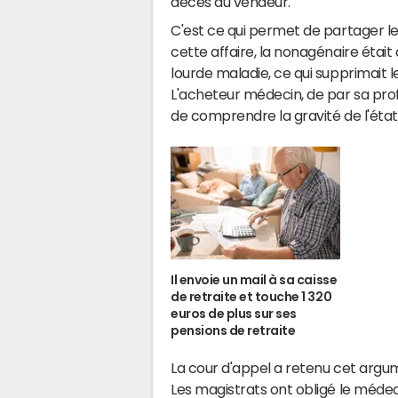
décès du vendeur.
C'est ce qui permet de partager le 
cette affaire, la nonagénaire éta
lourde maladie, ce qui supprimait l
L'acheteur médecin, de par sa prof
de comprendre la gravité de l'état
Il envoie un mail à sa caisse
de retraite et touche 1 320
euros de plus sur ses
pensions de retraite
La cour d'appel a retenu cet argum
Les magistrats ont obligé le médeci