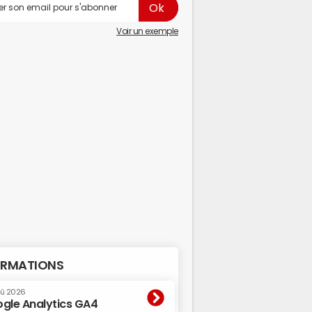
Voir un exemple
RMATIONS
oû 2026
gle Analytics GA4