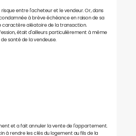
risque entre l'acheteur et le vendeur. Or, dans
it condamnée à brève échéance en raison de sa
e caractère aléatoire de la transaction.
ession, était d'ailleurs particulièrement à même
 de santé de la vendeuse.
ent et a fait annuler la vente de l'appartement.
n à rendre les clés du logement au fils de la