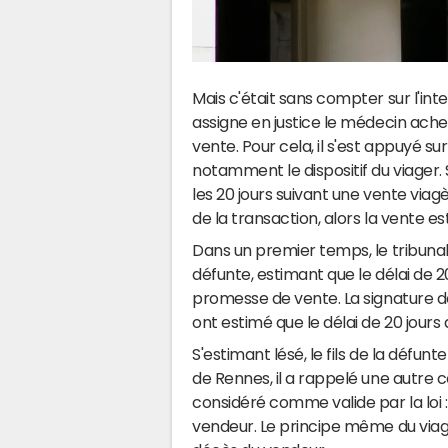
Mais c'était sans compter sur l'inter
assigne en justice le médecin ache
vente. Pour cela, il s'est appuyé sur
notamment le dispositif du viager. 
les 20 jours suivant une vente viag
de la transaction, alors la vente 
Dans un premier temps, le tribunal 
défunte, estimant que le délai de 2
promesse de vente. La signature de 
ont estimé que le délai de 20 jours 
S'estimant lésé, le fils de la défunt
de Rennes, il a rappelé une autre 
considéré comme valide par la loi : il
vendeur. Le principe même du viag