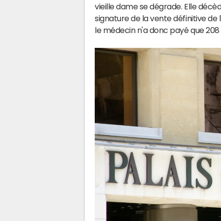
vieille dame se dégrade. Elle décèd
signature de la vente définitive de
le médecin n'a donc payé que 208 