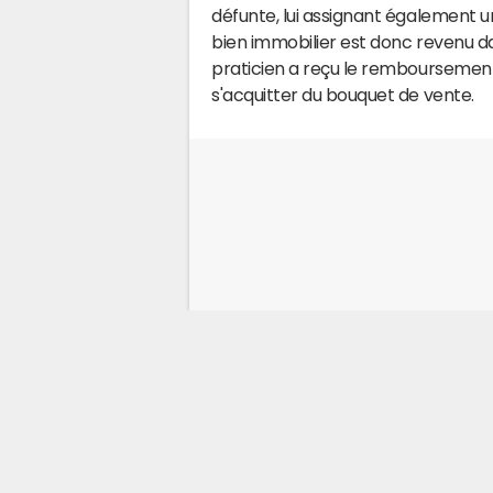
défunte, lui assignant également un
bien immobilier est donc revenu dan
praticien a reçu le remboursement
s'acquitter du bouquet de vente.