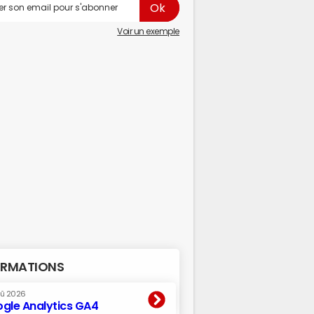
Voir un exemple
RMATIONS
oû 2026
gle Analytics GA4