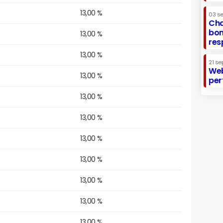
13,00 %
03 s
Cha
bon
13,00 %
res
13,00 %
21 se
Web
13,00 %
per
13,00 %
13,00 %
13,00 %
13,00 %
13,00 %
13,00 %
13,00 %