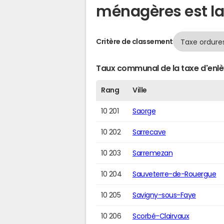
ménagères est la
Critère de classement
Taux communal de la taxe d'enl
Rang
Ville
10 201
Saorge
10 202
Sarrecave
10 203
Sarremezan
10 204
Sauveterre-de-Rouergue
10 205
Savigny-sous-Faye
10 206
Scorbé-Clairvaux