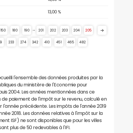
13,00 %
...
150
180
190
201
202
203
204
205
19
233
274
342
410
451
465
482
recueilli l'ensemble des données produites par la
ubliques du ministère de l'Economie pour
epuis 2004. Les années mentionnées dans ce
de paiement de l'impôt sur le revenu, calculé en
r l'année précédente. Les impôts de l'année 2019
nnée 2018. Les données relatives à l'impôt sur la
ent ISF) ne sont disponibles que pour les villes
nt plus de 50 redevables à l'IFI.