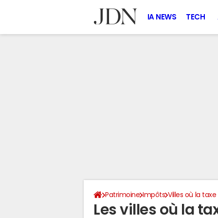
IA NEWS
TECH
Patrimoine
Impôts
Villes où la tax
Les villes où la t