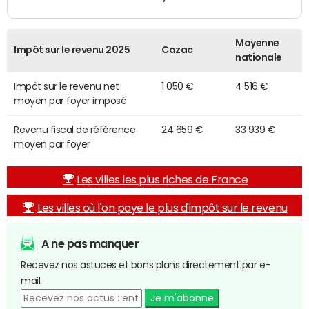
Moyenne
Impôt sur le revenu 2025
Cazac
nationale
Impôt sur le revenu net
1 050 €
4 516 €
moyen par foyer imposé
Revenu fiscal de référence
24 659 €
33 939 €
moyen par foyer
Les villes les plus riches de France
Les villes où l'on paye le plus d'impôt sur le revenu
A ne pas manquer
Recevez nos astuces et bons plans directement par e-
mail.
Je m'abonne