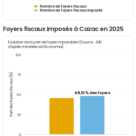
Nombre de foyers fiscaux
Nombre de foyers fiscaux imposés
Foyers fiscaux imposés à Cazac en 2025
Evolution de la part de foyers imposables (Source : JDN
d'après ministère de l'Economie)
100
Part des foyers fiscaux (%)
75
48,10 % des foyers
50
25
0