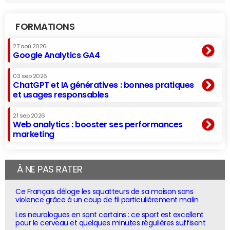
FORMATIONS
27 aoû 2026
Google Analytics GA4
03 sep 2026
ChatGPT et IA génératives : bonnes pratiques
et usages responsables
21 sep 2026
Web analytics : booster ses performances
marketing
À NE PAS RATER
Ce Français déloge les squatteurs de sa maison sans
violence grâce à un coup de fil particulièrement malin
Les neurologues en sont certains : ce sport est excellent
pour le cerveau et quelques minutes régulières suffisent