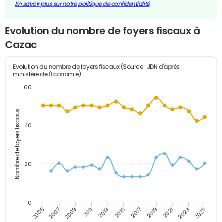
En savoir plus sur notre politique de confidentialité
Evolution du nombre de foyers fiscaux à
Cazac
Evolution du nombre de foyers fiscaux (Source : JDN d'après
ministère de l'Economie)
60
Nombre de foyers fiscaux
40
20
0
2007
2013
2019
2025
2005
2011
2017
2023
2009
2015
2021