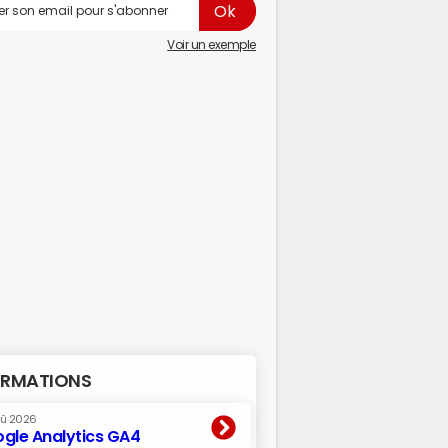
Voir un exemple
RMATIONS
oû 2026
gle Analytics GA4