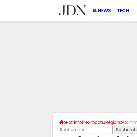
IA NEWS
TECH
Patrimoine
Impôts
Régions
Commen