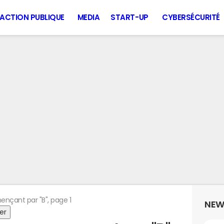
ACTION PUBLIQUE
MEDIA
START-UP
CYBERSÉCURITÉ
çant par "B", page 1
NEW