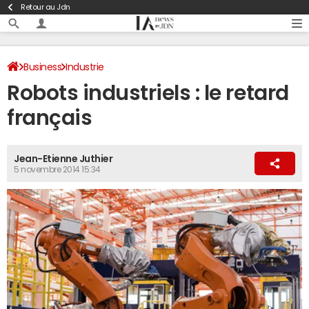
Retour au Jdn
Business
Industrie
Robots industriels : le retard
français
Jean-Etienne Juthier
5 novembre 2014 15:34