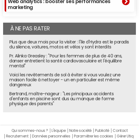
Web analytics : booster ses performances
marketing
À NE PAS RATER
Plus que deux mois pour la visiter : l'île d'Hydra est le paradis
du silence, voitures, motos et vélos y sont interdits
Pr. Alinka Greasley : "Pour les femmes de plus de 40 ans,
danser entretient la santé cardiovasculaire et l'équilibre
mental"
Voici les revêtements de sol à éviter si vous voulez une
maison facile à nettoyer - un en particulier est même
dangereux
Bertrand, maître-nageur : "Les principaux accidents
d'enfants en piscine sont dus au manque de forme
En 2014, la France compte 31 600 robots industriels, d'après les chiffres de
physique des parents"
l'IFR Statistical Department.
© JDN
Ni non plus par une densité excessive de robots
Qui sommes-nous ?
L'équipe
Notre société
Publicité
Contact
industriels : la France en compte 125 pour 10 000 salariés
Recrutement
Données personnelles
Paramétrer les cookies
Gérer Utiq