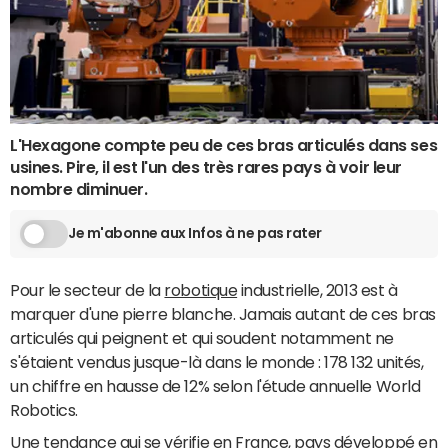
L'Hexagone compte peu de ces bras articulés dans ses
usines. Pire, il est l'un des très rares pays à voir leur
nombre diminuer.
Je m'abonne aux Infos à ne pas rater
Pour le secteur de la
robotique
industrielle, 2013 est à
marquer d'une pierre blanche. Jamais autant de ces bras
articulés qui peignent et qui soudent notamment ne
s'étaient vendus jusque-là dans le monde : 178 132 unités,
un chiffre en hausse de 12% selon l'étude annuelle World
Robotics.
Une tendance qui se vérifie en France, pays développé en