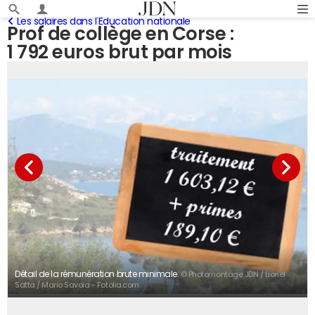
Les salaires dans l'Education nationale
Prof de collège en Corse :
1 792 euros brut par mois
Détail de la rémunération brute minimale.
© Photomontage JDN / Lionel
Satta / Mario Savoia - Fotolia.com