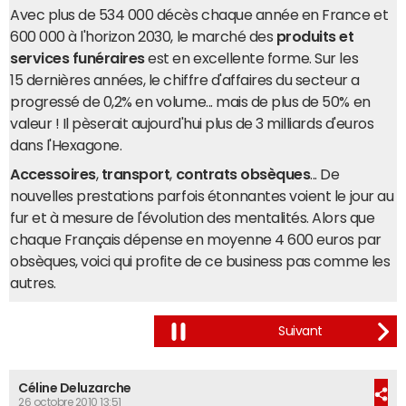
Avec plus de 534 000 décès chaque année en France et
600 000 à l'horizon 2030, le marché des
produits et
services funéraires
est en excellente forme. Sur les
15 dernières années, le chiffre d'affaires du secteur a
progressé de 0,2% en volume... mais de plus de 50% en
valeur ! Il pèserait aujourd'hui plus de 3 milliards d'euros
dans l'Hexagone.
Accessoires
,
transport
,
contrats obsèques
... De
nouvelles prestations parfois étonnantes voient le jour au
fur et à mesure de l'évolution des mentalités. Alors que
chaque Français dépense en moyenne 4 600 euros par
obsèques, voici qui profite de ce business pas comme les
autres.
Céline Deluzarche
26 octobre 2010 13:51