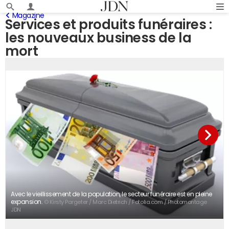
Magazine
Services et produits funéraires :
les nouveaux business de la
mort
Avec le vieillissement de la population, le secteur funéraire est en pleine
expansion.
© Kirsty Pargeter / Marc Dietrich / Fotolia.com / Photomontage
JDN