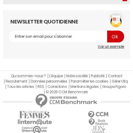
NEWSLETTER QUOTIDIENNE
Voir un exemple
Qui sommes-nous ?
L'équipe
Notre société
Publicité
Contact
Recrutement
Données personnelles
Paramétrer les cookies
Gérer Utiq
Tous les articles
RSS
Corrections
Mentions légales
Groupe Figaro
© 2025 CCM Benchmark