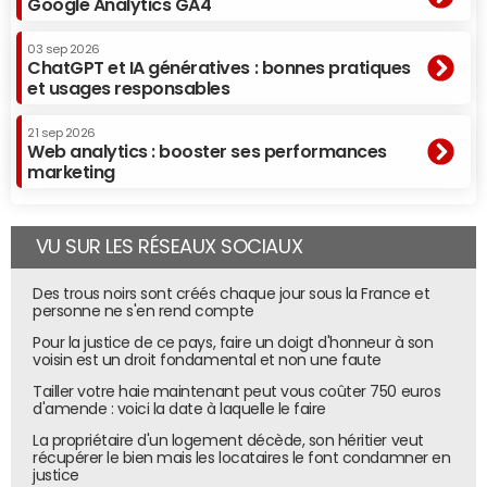
Google Analytics GA4
03 sep 2026
ChatGPT et IA génératives : bonnes pratiques
et usages responsables
21 sep 2026
Web analytics : booster ses performances
marketing
VU SUR LES RÉSEAUX SOCIAUX
Des trous noirs sont créés chaque jour sous la France et
personne ne s'en rend compte
Pour la justice de ce pays, faire un doigt d'honneur à son
voisin est un droit fondamental et non une faute
Tailler votre haie maintenant peut vous coûter 750 euros
d'amende : voici la date à laquelle le faire
La propriétaire d'un logement décède, son héritier veut
récupérer le bien mais les locataires le font condamner en
justice