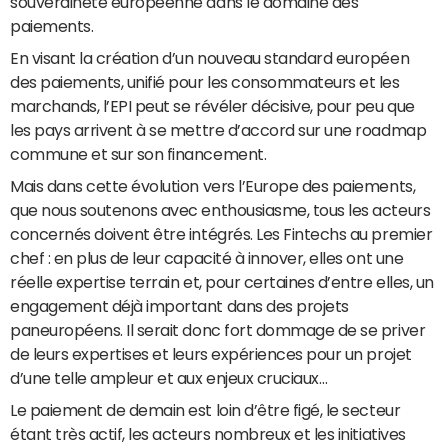
souveraineté européenne dans le domaine des
paiements.
En visant la création d’un nouveau standard européen
des paiements, unifié pour les consommateurs et les
marchands, l’EPI peut se révéler décisive, pour peu que
les pays arrivent à se mettre d’accord sur une roadmap
commune et sur son financement.
Mais dans cette évolution vers l’Europe des paiements,
que nous soutenons avec enthousiasme, tous les acteurs
concernés doivent être intégrés. Les Fintechs au premier
chef : en plus de leur capacité à innover, elles ont une
réelle expertise terrain et, pour certaines d’entre elles, un
engagement déjà important dans des projets
paneuropéens. Il serait donc fort dommage de se priver
de leurs expertises et leurs expériences pour un projet
d’une telle ampleur et aux enjeux cruciaux…
Le paiement de demain est loin d’être figé, le secteur
étant très actif, les acteurs nombreux et les initiatives