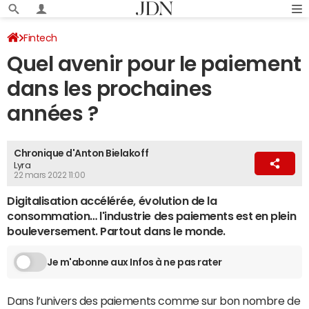
Fintech
Quel avenir pour le paiement
dans les prochaines
années ?
Chronique d'Anton Bielakoff
Lyra
22 mars 2022 11:00
Digitalisation accélérée, évolution de la
consommation… l'industrie des paiements est en plein
bouleversement. Partout dans le monde.
Je m'abonne aux Infos à ne pas rater
Dans l’univers des paiements comme sur bon nombre de