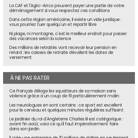
La CAF et l'Agirc-Arrco peuvent payer une partie de votre
déménagement si vous respectez ces conditions
Dans cette région américaine, il existe un vide juridique :
vous pourriez tuer quelqu'un et repartir libre
Ni plage, ni montagne, c'est le meilleur endroit pour passer
des vacances selon la science
Des millions de retraités vont recevoir leur pension en
retard : les caisses de retraite dévoilent les dates de
versement
À NE PAS RATER
Ce Français déloge les squatteurs de sa maison sans
violence grâce à un coup de fil particulièrement malin
Les neurologues en sont certains : ce sport est excellent
pour le cerveau et quelques minutes régulières suffisent
Le jardinier du roi d'Angleterre Charles III est catégorique :
avant fin août, voici ce qu'il faut impérativement faire
dans son jardin
Il crée une entreprise de 10 millions de dollars en seulement