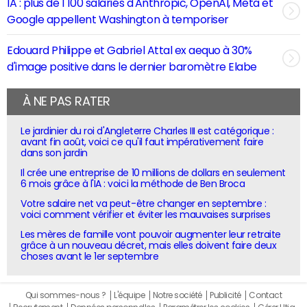
IA : plus de 1 100 salariés d'Anthropic, OpenAI, Meta et
Google appellent Washington à temporiser
Edouard Philippe et Gabriel Attal ex aequo à 30%
d'image positive dans le dernier baromètre Elabe
À NE PAS RATER
Le jardinier du roi d'Angleterre Charles III est catégorique :
avant fin août, voici ce qu'il faut impérativement faire
dans son jardin
Il crée une entreprise de 10 millions de dollars en seulement
6 mois grâce à l'IA : voici la méthode de Ben Broca
Votre salaire net va peut-être changer en septembre :
voici comment vérifier et éviter les mauvaises surprises
Les mères de famille vont pouvoir augmenter leur retraite
grâce à un nouveau décret, mais elles doivent faire deux
choses avant le 1er septembre
Qui sommes-nous ?
L'équipe
Notre société
Publicité
Contact