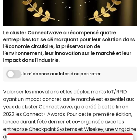
Le cluster Connectwave a récompensé quatre
entreprises IoT se démarquant pour leur solution dans
l'économie circulaire, la préservation de
l'environnement, leur innovation sur le marché et leur
impact dans l'industrie.
Je m'abonne aux Infos à ne pas rater
Valoriser les innovations et les déploiements
IoT
/RFID
ayant un impact concret sur le marché est essentiel aux
yeux du cluster Connectwave, qui a créé à cette fin en
2022 les Connect+ Awards. Pour cette première édition,
lancée durant l'été dernier et co-organisée avec les
entreprise Checkpoint Systems et Wisekey, une vingtaine
de dossiers ont été reçus.