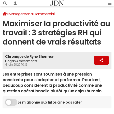
Management
Commercial
Maximiser la productivité au
travail : 3 stratégies RH qui
donnent de vrais résultats
Chronique de Ryne Sherman
Hogan Assessments
4 juin 2025 10:12
Les entreprises sont soumises à une pression
constante pour s'adapter et performer. Pourtant,
beaucoup considèrent la productivité comme une
question opérationnelle plutôt qu'un enjeu humain.
Je m’abonne aux Infos à ne pas rater