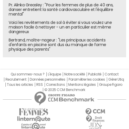
Pr. Alinka Greasley : "Pour les femmes de plus de 40 ans,
danser entretient la santé cardiovasculaire et l'équilibre
mental"
Voici les revêtements de sol à éviter si vous voulez une
maison facile à nettoyer - un en particulier est même
dangereux
Bertrand, maître-nageur : "Les principaux accidents
d'enfants en piscine sont dus au manque de forme
physique des parents"
Qui sommes-nous ?
L'équipe
Notre société
Publicité
Contact
Recrutement
Données personnelles
Paramétrer les cookies
Gérer Utiq
Tous les articles
RSS
Corrections
Mentions légales
Groupe Figaro
© 2025 CCM Benchmark