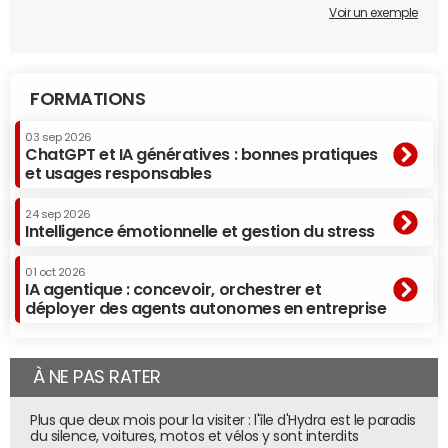
Voir un exemple
FORMATIONS
03 sep 2026
ChatGPT et IA génératives : bonnes pratiques
et usages responsables
24 sep 2026
Intelligence émotionnelle et gestion du stress
01 oct 2026
IA agentique : concevoir, orchestrer et
déployer des agents autonomes en entreprise
À NE PAS RATER
Plus que deux mois pour la visiter : l'île d'Hydra est le paradis
du silence, voitures, motos et vélos y sont interdits