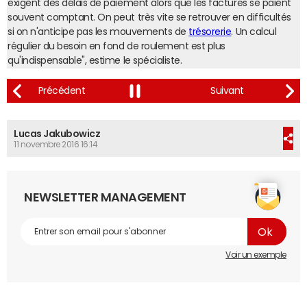
exigent des délais de paiement alors que les factures se paient
souvent comptant. On peut très vite se retrouver en difficultés
si on n'anticipe pas les mouvements de
trésorerie
. Un calcul
régulier du besoin en fond de roulement est plus
qu'indispensable", estime le spécialiste.
Lucas Jakubowicz
11 novembre 2016 16:14
NEWSLETTER MANAGEMENT
Voir un exemple