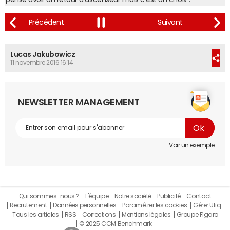
Lucas Jakubowicz
11 novembre 2016 16:14
NEWSLETTER MANAGEMENT
Voir un exemple
Qui sommes-nous ?
L'équipe
Notre société
Publicité
Contact
Recrutement
Données personnelles
Paramétrer les cookies
Gérer Utiq
Tous les articles
RSS
Corrections
Mentions légales
Groupe Figaro
© 2025 CCM Benchmark