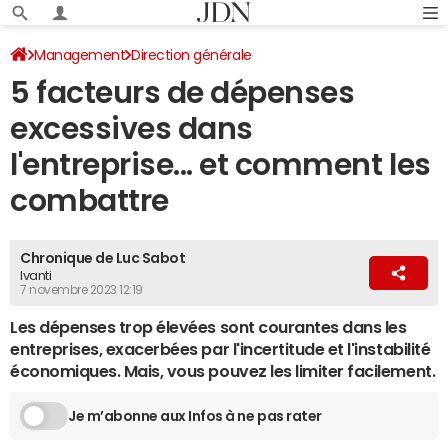
Management
Direction générale
5 facteurs de dépenses
excessives dans
l'entreprise... et comment les
combattre
Chronique de Luc Sabot
Ivanti
7 novembre 2023 12:19
Les dépenses trop élevées sont courantes dans les
entreprises, exacerbées par l'incertitude et l'instabilité
économiques. Mais, vous pouvez les limiter facilement.
Je m’abonne aux Infos à ne pas rater