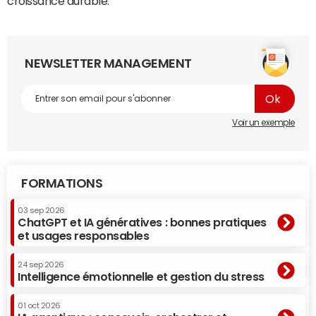
croissance durable.
NEWSLETTER MANAGEMENT
Voir un exemple
FORMATIONS
03 sep 2026
ChatGPT et IA génératives : bonnes pratiques
et usages responsables
24 sep 2026
Intelligence émotionnelle et gestion du stress
01 oct 2026