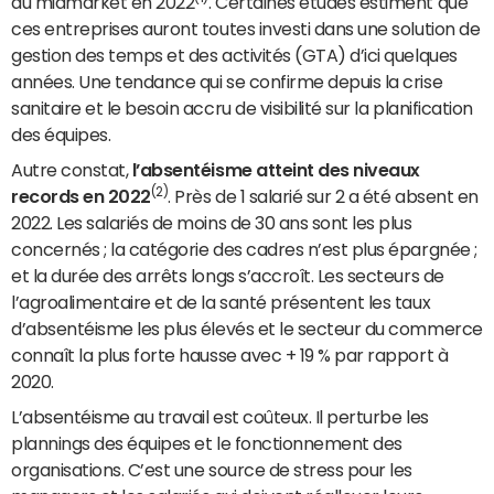
du midmarket en 2022
. Certaines études estiment que
ces entreprises auront toutes investi dans une solution de
gestion des temps et des activités (GTA) d’ici quelques
années. Une tendance qui se confirme depuis la crise
sanitaire et le besoin accru de visibilité sur la planification
des équipes.
Autre constat,
l’absentéisme atteint des niveaux
(2)
records en 2022
. Près de 1 salarié sur 2 a été absent en
2022. Les salariés de moins de 30 ans sont les plus
concernés ; la catégorie des cadres n’est plus épargnée ;
et la durée des arrêts longs s’accroît. Les secteurs de
l’agroalimentaire et de la santé présentent les taux
d’absentéisme les plus élevés et le secteur du commerce
connaît la plus forte hausse avec + 19 % par rapport à
2020.
L’absentéisme au travail est coûteux. Il perturbe les
plannings des équipes et le fonctionnement des
organisations. C’est une source de stress pour les