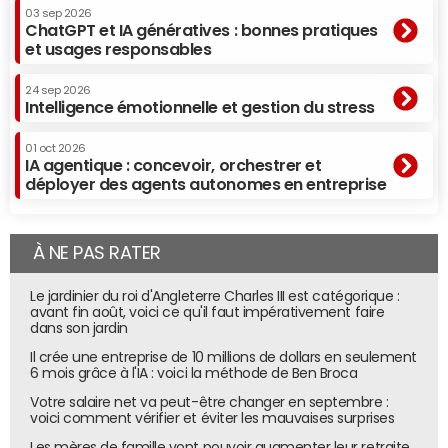
03 sep 2026
ChatGPT et IA génératives : bonnes pratiques
et usages responsables
24 sep 2026
Intelligence émotionnelle et gestion du stress
01 oct 2026
IA agentique : concevoir, orchestrer et
déployer des agents autonomes en entreprise
À NE PAS RATER
Le jardinier du roi d'Angleterre Charles III est catégorique :
avant fin août, voici ce qu'il faut impérativement faire
dans son jardin
Il crée une entreprise de 10 millions de dollars en seulement
6 mois grâce à l'IA : voici la méthode de Ben Broca
Votre salaire net va peut-être changer en septembre :
voici comment vérifier et éviter les mauvaises surprises
Les mères de famille vont pouvoir augmenter leur retraite