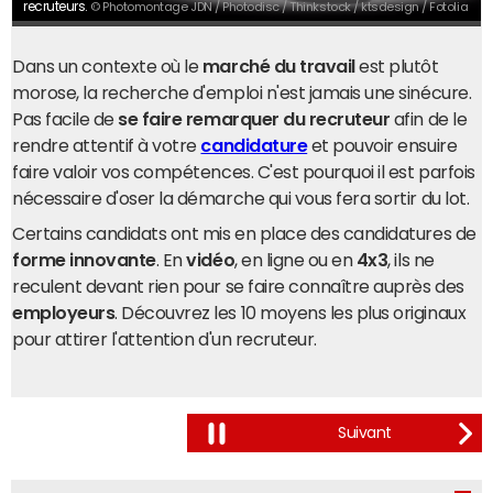
recruteurs.
© Photomontage JDN / Photodisc / Thinkstock / ktsdesign / Fotolia
Dans un contexte où le
marché du travail
est plutôt
morose, la recherche d'emploi n'est jamais une sinécure.
Pas facile de
se faire remarquer du recruteur
afin de le
rendre attentif à votre
candidature
et pouvoir ensuire
faire valoir vos compétences. C'est pourquoi il est parfois
nécessaire d'oser la démarche qui vous fera sortir du lot.
Certains candidats ont mis en place des candidatures de
forme innovante
. En
vidéo
, en ligne ou en
4x3
, ils ne
reculent devant rien pour se faire connaître auprès des
employeurs
. Découvrez les 10 moyens les plus originaux
pour attirer l'attention d'un recruteur.