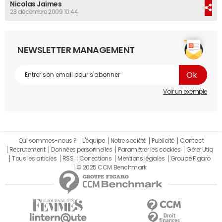
Nicolas Jaimes
23 décembre 2009 10:44
NEWSLETTER MANAGEMENT
Voir un exemple
Qui sommes-nous ?
L'équipe
Notre société
Publicité
Contact
Recrutement
Données personnelles
Paramétrer les cookies
Gérer Utiq
Tous les articles
RSS
Corrections
Mentions légales
Groupe Figaro
© 2025 CCM Benchmark