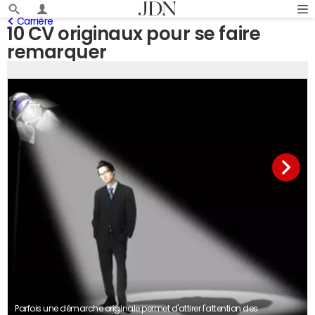
Carrière
10 CV originaux pour se faire
remarquer
Parfois une démarche originale permet d'attirer l'attention des