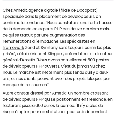
Chez Ametix, agence digitale (filiale de Docapost)
spécialisée dans le placement de développeurs, on
confirme la tendance. "Nous constatons une forte hausse
de la demande en experts PHP ces douze derniers mois,
ce qui se traduit par une augmentation des
rémunérations à l'embauche. Les spécialistes en
framework
Zend et Symfony sont toujours parmi les plus
prisés", détaille Vincent Klingbeil, cofondateur et directeur
général d'Ametix. "Nous avons actuellement 500 postes
de développeurs PHP ouverts. C'est du jamais vu chez
nous. Le marché est nettement plus tendu qu'il y a deux
ans, et nos clients peuvent avoir des projets bloqués par
manque de ressources."
Autre constat dressé par Ametix : un nombre croissant
de développeurs PHP qui se positionnent en
freelance
, en
facturant jusqu'à 600 euros la journée. "Il n'y a plus de
risque à opter pour ce statut, car pour un indépendant