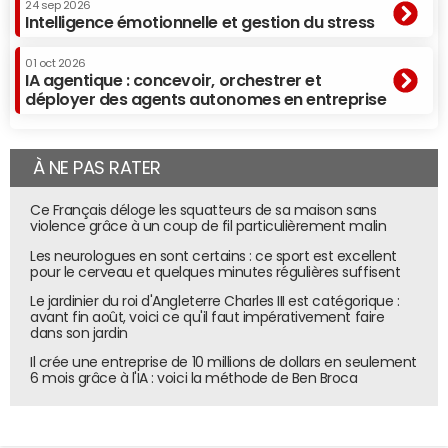
24 sep 2026
Intelligence émotionnelle et gestion du stress
01 oct 2026
IA agentique : concevoir, orchestrer et
déployer des agents autonomes en entreprise
À NE PAS RATER
Ce Français déloge les squatteurs de sa maison sans
violence grâce à un coup de fil particulièrement malin
Les neurologues en sont certains : ce sport est excellent
pour le cerveau et quelques minutes régulières suffisent
Le jardinier du roi d'Angleterre Charles III est catégorique :
avant fin août, voici ce qu'il faut impérativement faire
dans son jardin
Il crée une entreprise de 10 millions de dollars en seulement
6 mois grâce à l'IA : voici la méthode de Ben Broca