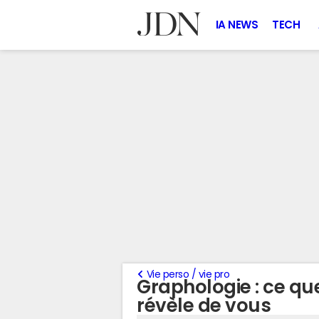
IA NEWS
TECH
Vie perso / vie pro
Graphologie : ce que
révèle de vous