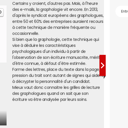
Certains y croient, d'autres pas. Mais, à l'heure
des e-mails, la graphologie vit encore. En 2013,
d'après le syndicat européens des graphologues,
entre 50 et 60% des entreprises auraient recours
à cette technique de manière fréquente ou
occasionnelle.
Si bien que la graphologie, cette technique qui
vise à déduire les caractéristiques
psychologiques d'un individu à partir de
l'observation de son écriture manuscrite, mérite
d'être connue, à défaut d'être estimée.
Forme des lettres, place du texte dans la page,
pression du trait sont autant de signes qui aident
à décrypter la personnalité d'un candidat.
Mieux vaut donc connaitre les grilles de lecture
des graphologues quand on sait que son
écriture va être analysée par leurs soins.