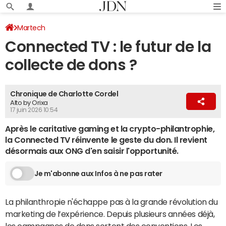
Martech
Connected TV : le futur de la
collecte de dons ?
Chronique de Charlotte Cordel
Alto by Orixa
17 juin 2026 10:54
Après le caritative gaming et la crypto-philantrophie,
la Connected TV réinvente le geste du don. Il revient
désormais aux ONG d'en saisir l'opportunité.
Je m'abonne aux Infos à ne pas rater
La philanthropie n'échappe pas à la grande révolution du
marketing de l’expérience. Depuis plusieurs années déjà,