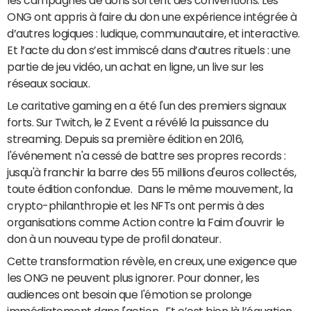
les campagnes de dons sortent des conventions. Les
ONG ont appris à faire du don une expérience intégrée à
d’autres logiques : ludique, communautaire, et interactive.
Et l’acte du don s’est immiscé dans d’autres rituels : une
partie de jeu vidéo, un achat en ligne, un live sur les
réseaux sociaux.
Le caritative gaming en a été l'un des premiers signaux
forts. Sur Twitch, le Z Event a révélé la puissance du
streaming. Depuis sa première édition en 2016,
l'événement n'a cessé de battre ses propres records :
jusqu'à franchir la barre des 55 millions d'euros collectés,
toute édition confondue. Dans le même mouvement, la
crypto-philanthropie et les NFTs ont permis à des
organisations comme Action contre la Faim d'ouvrir le
don à un nouveau type de profil donateur.
Cette transformation révèle, en creux, une exigence que
les ONG ne peuvent plus ignorer. Pour donner, les
audiences ont besoin que l'émotion se prolonge