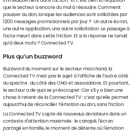
immédiatement dans l'action. Et c’est bien là l’équation
que le secteur a encore du mal à résoudre. Comment
pousser au don, lorsque les audiences sont sollicitées par
1200 messages promotionnels par jour ? Un autre écran,
une autre application, une autre sollicitation. Le passage à
l'acte meurt dans cette friction. Et si la réponse ne tenait
qu’à deux mots ? Connected TV.
Plus qu’un buzzword
Buzzword du moment sur le secteur marchand, la
Connected TV n’est pas le sujet à l’affiche de l’autre côté
du spectre : du côté des ONG et associations. Et pourtant,
le secteur a de quoi se préoccuper. Car s’il y a bien une
chose à retenir de la Connected TV : c’est qu’elle permet
aujourd’hui de réconcilier l’émotion au don, sans friction.
La Connected TV capte de nouveaux donateurs dans un
contexte d'attention maximale : le canapé, l'écran
partagé en famille, le moment de détente où l'émotion