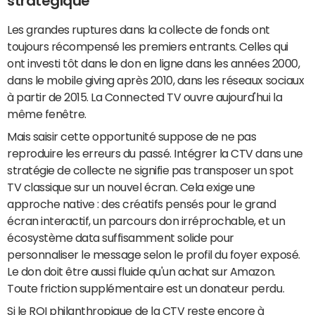
stratégique
Les grandes ruptures dans la collecte de fonds ont
toujours récompensé les premiers entrants. Celles qui
ont investi tôt dans le don en ligne dans les années 2000,
dans le mobile giving après 2010, dans les réseaux sociaux
à partir de 2015. La Connected TV ouvre aujourd'hui la
même fenêtre.
Mais saisir cette opportunité suppose de ne pas
reproduire les erreurs du passé. Intégrer la CTV dans une
stratégie de collecte ne signifie pas transposer un spot
TV classique sur un nouvel écran. Cela exige une
approche native : des créatifs pensés pour le grand
écran interactif, un parcours don irréprochable, et un
écosystème data suffisamment solide pour
personnaliser le message selon le profil du foyer exposé.
Le don doit être aussi fluide qu'un achat sur Amazon.
Toute friction supplémentaire est un donateur perdu.
Si le ROI philanthropique de la CTV reste encore à