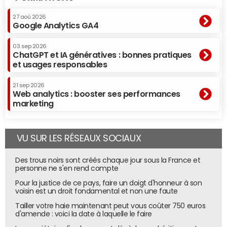
27 aoû 2026
Google Analytics GA4
03 sep 2026
ChatGPT et IA génératives : bonnes pratiques
et usages responsables
21 sep 2026
Web analytics : booster ses performances
marketing
VU SUR LES RÉSEAUX SOCIAUX
Des trous noirs sont créés chaque jour sous la France et
personne ne s'en rend compte
Pour la justice de ce pays, faire un doigt d'honneur à son
voisin est un droit fondamental et non une faute
Tailler votre haie maintenant peut vous coûter 750 euros
d'amende : voici la date à laquelle le faire