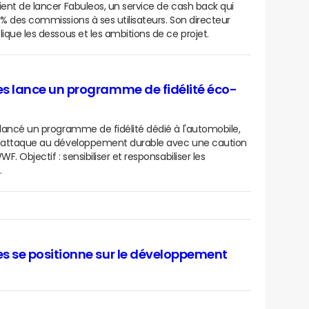
ient de lancer Fabuleos, un service de cash back qui
 % des commissions à ses utilisateurs. Son directeur
lique les dessous et les ambitions de ce projet.
s lance un programme de fidélité éco-
 lancé un programme de fidélité dédié à l'automobile,
s'attaque au développement durable avec une caution
WF. Objectif : sensibiliser et responsabiliser les
.
s se positionne sur le développement