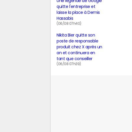
Une légende de Google
quitte l'entreprise et
laisse la place à Demis
Hassabis
(06/08 07h40)
Nikita Bier quitte son
poste de responsable
produit chez X après un
an et continuera en
tant que conseiller
(06/08 07h39)