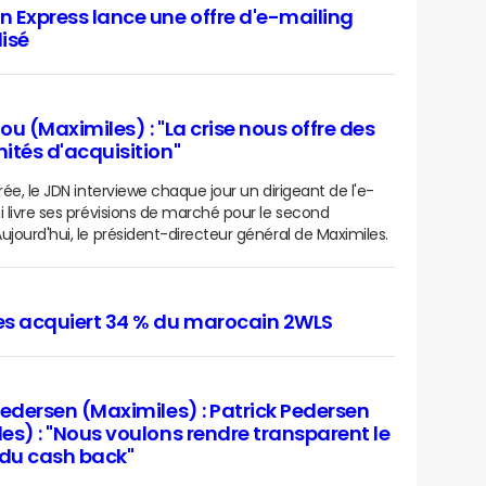
 Express lance une offre d'e-mailing
isé
ou (Maximiles) : "La crise nous offre des
ités d'acquisition"
rée, le JDN interviewe chaque jour un dirigeant de l'e-
i livre ses prévisions de marché pour le second
ujourd'hui, le président-directeur général de Maximiles.
es acquiert 34 % du marocain 2WLS
Pedersen (Maximiles) : Patrick Pedersen
es) : "Nous voulons rendre transparent le
du cash back"