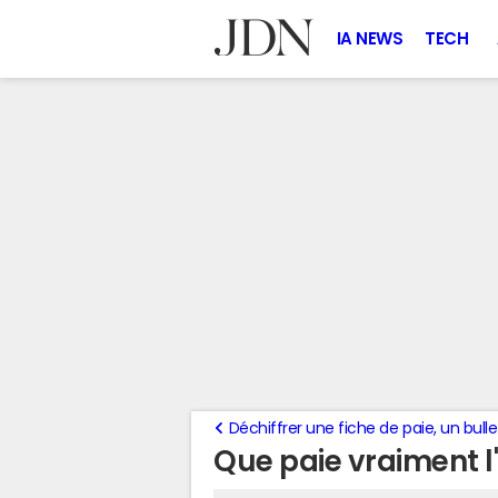
IA NEWS
TECH
Déchiffrer une fiche de paie, un bulle
Que paie vraiment l'