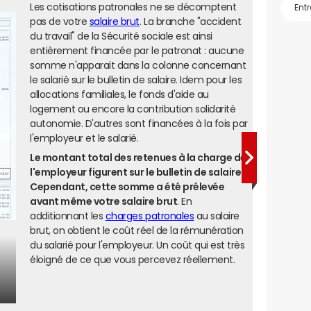
Les cotisations patronales ne se décomptent
pas de votre
salaire brut
. La branche "accident
du travail" de la Sécurité sociale est ainsi
entièrement financée par le patronat : aucune
somme n'apparait dans la colonne concernant
le salarié sur le bulletin de salaire. Idem pour les
allocations familiales, le fonds d'aide au
logement ou encore la contribution solidarité
autonomie. D'autres sont financées à la fois par
l'employeur et le salarié.
Le montant total des retenues à la charge de
l'employeur figurent sur le bulletin de salaire.
Cependant, cette somme a été prélevée
avant même votre salaire brut
. En
additionnant les
charges patronales
au salaire
brut, on obtient le coût réel de la rémunération
du salarié pour l'employeur. Un coût qui est très
éloigné de ce que vous percevez réellement.