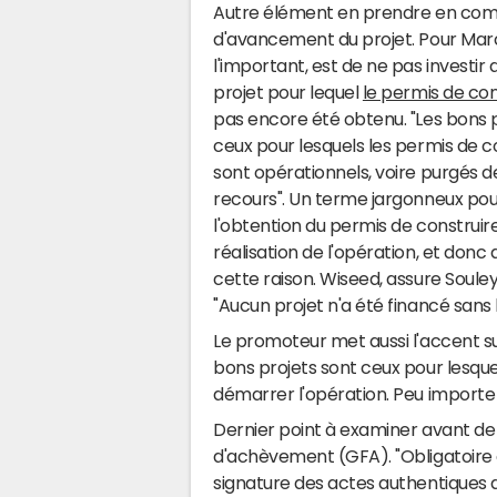
Autre élément en prendre en comp
d'avancement du projet. Pour Mar
l'important, est de ne pas investir
projet pour lequel
le permis de con
pas encore été obtenu. "Les bons 
ceux pour lesquels les permis de c
sont opérationnels, voire purgés d
recours". Un terme jargonneux pour
l'obtention du permis de construire
réalisation de l'opération, et donc
cette raison. Wiseed, assure Soul
"Aucun projet n'a été financé sans 
Le promoteur met aussi l'accent s
bons projets sont ceux pour lesque
démarrer l'opération. Peu importe s
Dernier point à examiner avant de s
d'achèvement (GFA). "Obligatoire e
signature des actes authentiques de