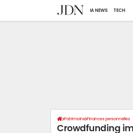
IA NEWS
TECH
Patrimoine
Finances personnelles
Crowdfunding im