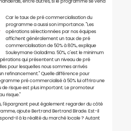
demanderais, entre autres, si le programme se vend
Car le taux de pré commercialisation du
programme a aussi son importance. "Les
,
opérations sélectionnées par nos équipes
affichent généralement un taux de pré
commercialisation de 50% à 80%, explique
Souleymane Galadima. 50%, c'est le minimum
érations qui présentent un niveau de pré
les pour lesquelles nous sommes arrivés
 d'un refinancement." Quelle différence pour
programme pré commercialisé à 50% lui offrira une
au de risque est plus important. Le promoteur
u risque."
ts, l'épargnant peut également regarder du côté
amme, ajoute Bertrand Bertrand Birade. Est-il
spond-il à la réalité du marché locale ? Autant