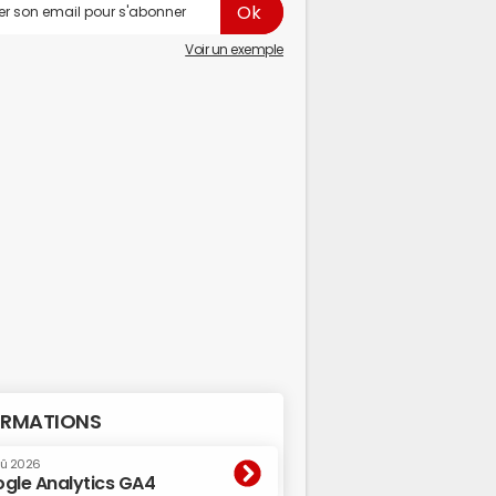
Voir un exemple
RMATIONS
oû 2026
gle Analytics GA4