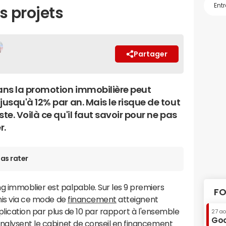
s projets
Partager
dans la promotion immobilière peut
jusqu'à 12% par an. Mais le risque de tout
ste. Voilà ce qu'il faut savoir pour ne pas
r.
as rater
 immoblier est palpable. Sur les 9 premiers
FO
unis via ce mode de
financement
atteignent
tiplication par plus de 10 par rapport à l'ensemble
27 a
Goo
analysent le cabinet de conseil en financement