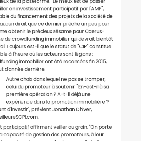
rieux de la plateforme. "Le mieux est de passer
ler en investissement participatif par
l'AMF
",
able du financement des projets de la société de
aucun dirait que ce dernier prêche un peu pour
-même obtenir le précieux sésame pour Caerus-
e de crowdfunding immobilier qui devrait bientôt
al. Toujours est-il que le statut de "CIP" constitue
e à l'heure où les acteurs sont légions :
unding immobilier ont été recensées fin 2015,
ut d'année dernière.
Autre choix dans lequel ne pas se tromper,
r
celui du promoteur à soutenir. "En-est-il à sa
première opération ? A-t-il déjà une
expérience dans la promotion immobilière ?
t d'investir", prévient Jonathan Dhiver,
MeilleureSCPI.com.
 participatif
affirment veiller au grain. "On porte
 la capacité de gestion des promoteurs, à leur