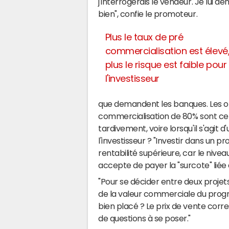
j'interrogerais le vendeur. Je lui 
bien", confie le promoteur.
Plus le taux de pré
commercialisation est élevé
plus le risque est faible pour
l'investisseur
que demandent les banques. Les op
commercialisation de 80% sont cel
tardivement, voire lorsqu'il s'agit
l'investisseur ? "Investir dans un 
rentabilité supérieure, car le nive
accepte de payer la "surcote" liée a
"Pour se décider entre deux proje
de la valeur commerciale du progr
bien placé ? Le prix de vente corre
de questions à se poser."